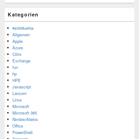
Kategorien
#shitlikethis
Allgemein
Apple
Azure
Citrix
Exchange
fun
hp
HPE
Javascript
Lancom
Linux
Microsoft
Microsoft 365
Nimble/Alletra
Office
PowerShell
Snippets