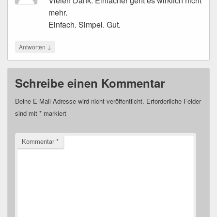
Vielen Dank. Einfacher geht es wirklich nicht
mehr.
Einfach. Simpel. Gut.
↓
Antworten
Schreibe einen Kommentar
Deine E-Mail-Adresse wird nicht veröffentlicht.
Erforderliche Felder
sind mit
*
markiert
Kommentar
*