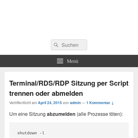
Suchen
Suchen
nach:
Menü
Terminal/RDS/RDP Sitzung per Script
trennen oder abmelden
Veröffentlicht am
April 24, 2015
von
admin
—
1 Kommentar ↓
Um eine Sitzung
abzumelden
(alle Prozesse töten):
shutdown -l