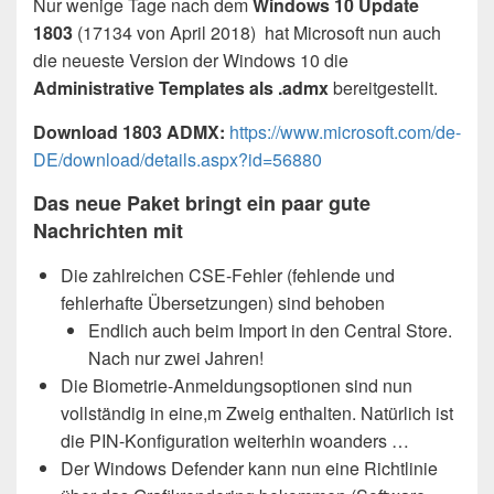
Nur wenige Tage nach dem
Windows 10 Update
1803
(17134 von April 2018) hat Microsoft nun auch
die neueste Version der Windows 10 die
Administrative Templates als .admx
bereitgestellt.
Download 1803 ADMX:
https://www.microsoft.com/de-
DE/download/details.aspx?id=56880
Das neue Paket bringt ein paar gute
Nachrichten mit
Die zahlreichen CSE-Fehler (fehlende und
fehlerhafte Übersetzungen) sind behoben
Endlich auch beim Import in den Central Store.
Nach nur zwei Jahren!
Die Biometrie-Anmeldungsoptionen sind nun
vollständig in eine,m Zweig enthalten. Natürlich ist
die PIN-Konfiguration weiterhin woanders …
Der Windows Defender kann nun eine Richtlinie