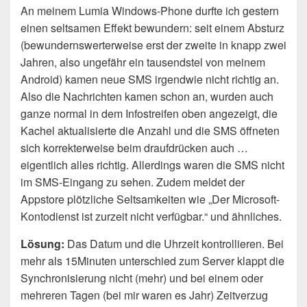
An meinem Lumia Windows-Phone durfte ich gestern
einen seltsamen Effekt bewundern: seit einem Absturz
(bewundernswerterweise erst der zweite in knapp zwei
Jahren, also ungefähr ein tausendstel von meinem
Android) kamen neue SMS irgendwie nicht richtig an.
Also die Nachrichten kamen schon an, wurden auch
ganze normal in dem Infostreifen oben angezeigt, die
Kachel aktualisierte die Anzahl und die SMS öffneten
sich korrekterweise beim draufdrücken auch …
eigentlich alles richtig. Allerdings waren die SMS nicht
im SMS-Eingang zu sehen. Zudem meldet der
Appstore plötzliche Seltsamkeiten wie „Der Microsoft-
Kontodienst ist zurzeit nicht verfügbar.“ und ähnliches.
Lösung:
Das Datum und die Uhrzeit kontrollieren. Bei
mehr als 15Minuten unterschied zum Server klappt die
Synchronisierung nicht (mehr) und bei einem oder
mehreren Tagen (bei mir waren es Jahr) Zeitverzug