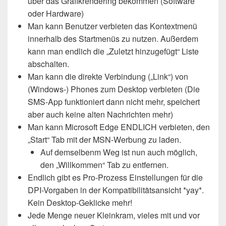
über das Grafikrendering bekommen (Software
oder Hardware)
Man kann Benutzer verbieten das Kontextmenü
innerhalb des Startmenüs zu nutzen. Außerdem
kann man endlich die „Zuletzt hinzugefügt“ Liste
abschalten.
Man kann die direkte Verbindung („Link“) von
(Windows-) Phones zum Desktop verbieten (Die
SMS-App funktioniert dann nicht mehr, speichert
aber auch keine alten Nachrichten mehr)
Man kann Microsoft Edge ENDLICH verbieten, den
„Start“ Tab mit der MSN-Werbung zu laden.
Auf demselbenm Weg ist nun auch möglich,
den „Willkommen“ Tab zu entfernen.
Endlich gibt es Pro-Prozess Einstellungen für die
DPI-Vorgaben in der Kompatibilitätsansicht *yay*.
Kein Desktop-Geklicke mehr!
Jede Menge neuer Kleinkram, vieles mit und vor