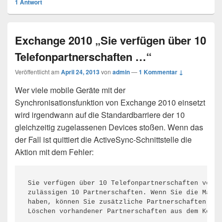
1
Antwort
Exchange 2010 „Sie verfügen über 10
Telefonpartnerschaften …“
Veröffentlicht am
April 24, 2013
von
admin
—
1 Kommentar ↓
Wer viele mobile Geräte mit der
Synchronisationsfunktion von Exchange 2010 einsetzt
wird irgendwann auf die Standardbarriere der 10
gleichzeitig zugelassenen Devices stoßen. Wenn das
der Fall ist quittiert die ActiveSync-Schnittstelle die
Aktion mit dem Fehler:
Sie verfügen über 10 Telefonpartnerschaften von d
zulässigen 10 Partnerschaften. Wenn Sie die Maxim
haben, können Sie zusätzliche Partnerschaften ers
Löschen vorhandener Partnerschaften aus dem Konto