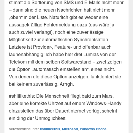
stimmt die Sortierung von SMS und E-Mails nicht mehr
– dann sind die neuen Nachrichten halt nicht mehr
„oben“ in der Liste. Natürlich gibt es weder eine
aussagekräftige Fehlermeldung dazu (das wäre ja
auch zuviel verlangt), noch eine zuverlässige
Möglichkeit zur automatischen Synchronisation.
Letztere ist Provider-, Feature- und offenbar auch
launenabhängig; ich habe hier drei Lumias von der
Telekom mit dem selben Softwarestand – zwei zeigen
die Option „automatisch einstellen an“, eines nicht.
Von denen die diese Option anzeigen, funktioniert sie
bei keinem zuverlässig. Arrrgh.
#shitlikethis: Die Menschheit fliegt bald zum Mars,
aber eine korrekte Uhrzeit auf einem Windows-Handy
einzustellen das über Dauertinternet verfügt scheint
ein ding der Unmöglichkeit.
Veröffentlicht unter
#shitlikethis
,
Microsoft
,
Windows Phone
|