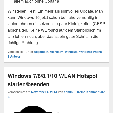
allem auch ohne Cortana
Wir stellen Fest: Ein mehr als sinnvolles Update. Man
kann Windows 10 jetzt schon beinahe vernünftig in
Unternehmen einsetzen; ein paar Kleinigkeiten (CESP
abschalten, Keine WErbung auf dem Startbildschirm
….) fehlen noch, aber das ist ein guter Schritt in die
richtige Richtung.
Veröffentlicht unter
Allgemein
,
Microsoft
,
Windows
,
Windows Phone
|
1
Antwort
Windows 7/8/8.1/10 WLAN Hotspot
starten/beenden
Veröffentlicht am
November 4, 2014
von
admin
—
Keine Kommentare
↓