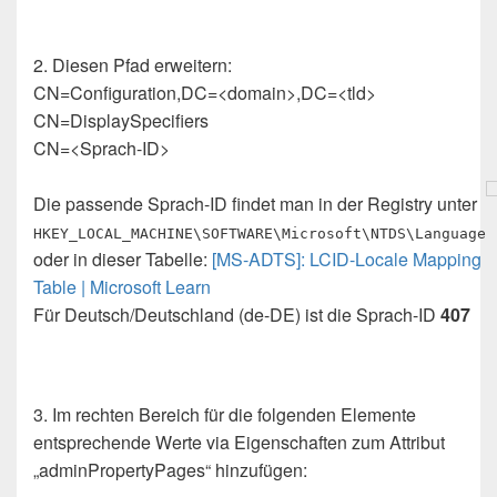
2. Diesen Pfad erweitern:
CN=Configuration,DC=<domain>,DC=<tld>
CN=DisplaySpecifiers
CN=<Sprach-ID>
Die passende Sprach-ID findet man in der Registry unter
HKEY_LOCAL_MACHINE\SOFTWARE\Microsoft\NTDS\Language
oder in dieser Tabelle:
[MS-ADTS]: LCID-Locale Mapping
Table | Microsoft Learn
Für Deutsch/Deutschland (de-DE) ist die Sprach-ID
407
3. Im rechten Bereich für die folgenden Elemente
entsprechende Werte via Eigenschaften zum Attribut
„adminPropertyPages“ hinzufügen: