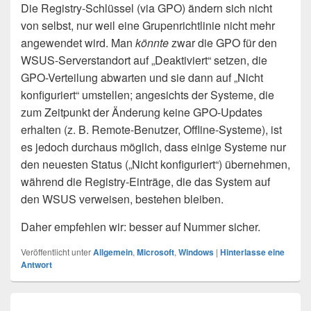
Die Registry-Schlüssel (via GPO) ändern sich nicht
von selbst, nur weil eine Grupenrichtlinie nicht mehr
angewendet wird. Man
könnte
zwar die GPO für den
WSUS-Serverstandort auf „Deaktiviert“ setzen, die
GPO-Verteilung abwarten und sie dann auf „Nicht
konfiguriert“ umstellen; angesichts der Systeme, die
zum Zeitpunkt der Änderung keine GPO-Updates
erhalten (z. B. Remote-Benutzer, Offline-Systeme), ist
es jedoch durchaus möglich, dass einige Systeme nur
den neuesten Status („Nicht konfiguriert“) übernehmen,
während die Registry-Einträge, die das System auf
den WSUS verweisen, bestehen bleiben.
Daher empfehlen wir: besser auf Nummer sicher.
Veröffentlicht unter
Allgemein
,
Microsoft
,
Windows
|
Hinterlasse eine
Antwort