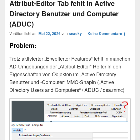
Attribut-Editor Tab fehlt in Active
Directory Benutzer und Computer
(ADUC)
Veröffentlicht am
Mai 22, 2026
von
snacky
—
Keine Kommentare ↓
Problem:
Trotz aktivierter „Erweiterter Features“ fehlt in manchen
AD-Umgebungen der „Attribut-Editor“ Reiter in den
Eigenschaften von Objekten im „Active Directory-
Benutzer und -Computer“ MMC-SnapIn („Active
Directory Users and Computers“ / ADUC / dsa.mmc)