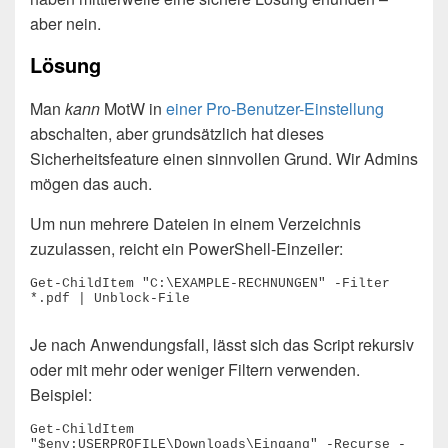
aber nein.
Lösung
Man
kann
MotW in
einer Pro-Benutzer-Einstellung
abschalten, aber grundsätzlich hat dieses
Sicherheitsfeature einen sinnvollen Grund. Wir Admins
mögen das auch.
Um nun mehrere Dateien in einem Verzeichnis
zuzulassen, reicht ein PowerShell-Einzeiler:
Get-ChildItem "C:\EXAMPLE-RECHNUNGEN" -Filter 
*.pdf | Unblock-File
Je nach Anwendungsfall, lässt sich das Script rekursiv
oder mit mehr oder weniger Filtern verwenden.
Beispiel:
Get-ChildItem 
"$env:USERPROFILE\Downloads\Eingang" -Recurse -