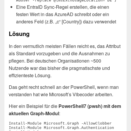
AdUser -replace @{msExchUsageLocation="DE"}
Eine EntraID Sync-Regel erstellen, die einen
festen Wert in das AzureAD schreibt oder ein
anderes Feld (z.B. „c“ [Country]) dazu verwendet
Lösung
In den vermutlich meisten Fällen reicht es, das Attribut
als Standard vorzugeben und die Ausnahmen zu
pflegen. Bei deutschen Organisationen ~500
Nutzende war das bisher die pragmatischste und
effizienteste Lösung.
Das geht recht schnell an der PowerShell, wenn man
verstanden hat wie Microsoft’s Vibecoder arbeiten.
Hier ein Beispiel für die
PowerShell7 (pwsh) mit dem
aktuellen Graph-Modul
:
Install-Module Microsoft.Graph -AllowClobber

Install-Module Microsoft.Graph.Authentication
