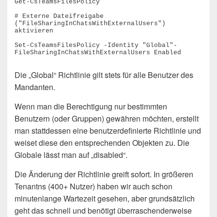
Get-CsTeamsFilesPolicy

# Externe Dateifreigabe 
("FileSharingInChatsWithExternalUsers") 
aktivieren

Set-CsTeamsFilesPolicy -Identity "Global"-
FileSharingInChatsWithExternalUsers Enabled
Die „Global“ Richtlinie gilt stets für alle Benutzer des
Mandanten.
Wenn man die Berechtigung nur bestimmten
Benutzern (oder Gruppen) gewähren möchten, erstellt
man stattdessen eine benutzerdefinierte Richtlinie und
weiset diese den entsprechenden Objekten zu. Die
Globale lässt man auf „disabled“.
Die Änderung der Richtlinie greift sofort. In größeren
Tenantns (400+ Nutzer) haben wir auch schon
minutenlange Wartezeit gesehen, aber grundsätzlich
geht das schnell und benötigt überraschenderweise