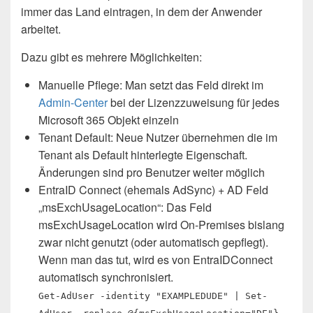
immer das Land eintragen, in dem der Anwender
arbeitet.
Dazu gibt es mehrere Möglichkeiten:
Manuelle Pflege: Man setzt das Feld direkt im
Admin-Center
bei der Lizenzzuweisung für jedes
Microsoft 365 Objekt einzeln
Tenant Default: Neue Nutzer übernehmen die im
Tenant als Default hinterlegte Eigenschaft.
Änderungen sind pro Benutzer weiter möglich
EntraID Connect (ehemals AdSync) + AD Feld
„msExchUsageLocation“: Das Feld
msExchUsageLocation wird On-Premises bislang
zwar nicht genutzt (oder automatisch gepflegt).
Wenn man das tut, wird es von EntraIDConnect
automatisch synchronisiert.
Get-AdUser -identity "EXAMPLEDUDE" | Set-