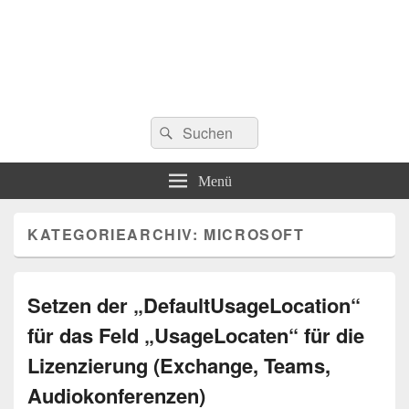
Suchen
Suchen
nach:
Menü
KATEGORIEARCHIV:
MICROSOFT
Setzen der „DefaultUsageLocation“
für das Feld „UsageLocaten“ für die
Lizenzierung (Exchange, Teams,
Audiokonferenzen)