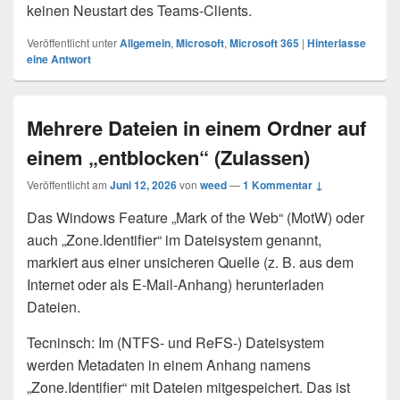
keinen Neustart des Teams-Clients.
Veröffentlicht unter
Allgemein
,
Microsoft
,
Microsoft 365
|
Hinterlasse
eine Antwort
Mehrere Dateien in einem Ordner auf
einem „entblocken“ (Zulassen)
Veröffentlicht am
Juni 12, 2026
von
weed
—
1 Kommentar ↓
Das Windows Feature „Mark of the Web“ (MotW) oder
auch „Zone.Identifier“ im Dateisystem genannt,
markiert aus einer unsicheren Quelle (z. B. aus dem
Internet oder als E-Mail-Anhang) herunterladen
Dateien.
Tecninsch: Im (NTFS- und ReFS-) Dateisystem
werden Metadaten in einem Anhang namens
„Zone.Identifier“ mit Dateien mitgespeichert. Das ist