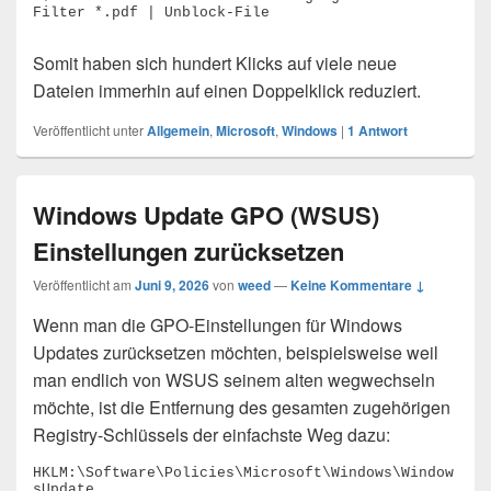
Filter *.pdf | Unblock-File
Somit haben sich hundert Klicks auf viele neue
Dateien immerhin auf einen Doppelklick reduziert.
Veröffentlicht unter
Allgemein
,
Microsoft
,
Windows
|
1
Antwort
Windows Update GPO (WSUS)
Einstellungen zurücksetzen
Veröffentlicht am
Juni 9, 2026
von
weed
—
Keine Kommentare ↓
Wenn man die GPO-Einstellungen für Windows
Updates zurücksetzen möchten, beispielsweise weil
man endlich von WSUS seinem alten wegwechseln
möchte, ist die Entfernung des gesamten zugehörigen
Registry-Schlüssels der einfachste Weg dazu:
HKLM:\Software\Policies\Microsoft\Windows\Window
sUpdate