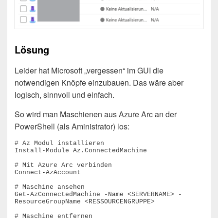
Lösung
Leider hat Microsoft „vergessen“ im GUI die
notwendigen Knöpfe einzubauen. Das wäre aber
logisch, sinnvoll und einfach.
So wird man Maschienen aus Azure Arc an der
PowerShell (als Aministrator) los:
# Az Modul installieren

Install-Module Az.ConnectedMachine

# Mit Azure Arc verbinden

Connect-AzAccount

# Maschine ansehen

Get-AzConnectedMachine -Name <SERVERNAME> -
ResourceGroupName <RESSOURCENGRUPPE>

# Maschine entfernen
