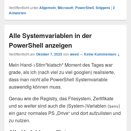
Veröffentlicht unter
Allgemein
,
Microsoft
,
PowerShell
,
Snippets
|
2
Antworten
Alle Systemvariablen in der
PowerShell anzeigen
Veröffentlicht am
Oktober 7, 2025
von
weed
—
Keine Kommentare ↓
Mein Hand->Stirn*klatsch* Moment des Tages war
grade, als ich (nach viel zu viel googlen) realisierte,
dass man
nicht
alle PowerShell Systemvariable
auswendig können muss.
Genau wie die Registry, das Filesystem, Zertifikate
und so weiter sind auch die (System-)Variablen (
)
$env
ein ganz normales PS „Drive“ und dort aufzulisten und
zu nutzen.