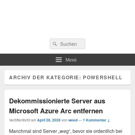
Suchen
Suchen
nach:
Menü
ARCHIV DER KATEGORIE:
POWERSHELL
Dekommissionierte Server aus
Microsoft Azure Arc entfernen
Veröffentlicht am
April 28, 2026
von
weed
—
1 Kommentar ↓
Manchmal sind Server „weg“, bevor sie ordentlich bei