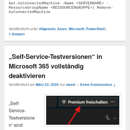
Get-AzConnectedMachine -Name <SERVERNAME> -
ResourceGroupName <RESSOURCENGRUPPE>| Remove-
AzConnectedMachine

Veröffentlicht unter
Allgemein
,
Azure
,
Microsoft
,
PowerShell
|
1
Antwort
„Self-Service-Testversionen“ in
Microsoft 365 vollständig
deaktivieren
Veröffentlicht am
März 23, 2026
von
weed
—
Keine Kommentare ↓
„Self-
Service-
Testversione
n“ sind