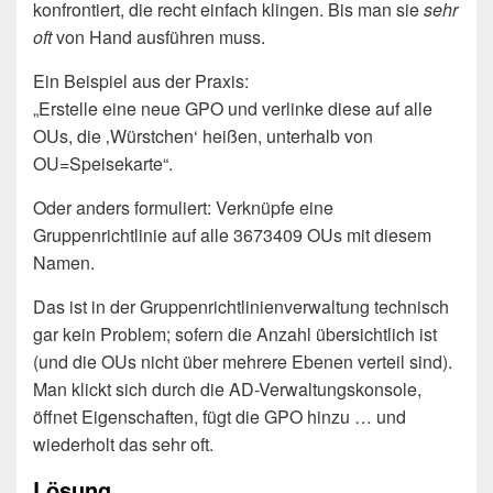
konfrontiert, die recht einfach klingen. Bis man sie
sehr
oft
von Hand ausführen muss.
Ein Beispiel aus der Praxis:
„Erstelle eine neue GPO und verlinke diese auf alle
OUs, die ‚Würstchen‘ heißen, unterhalb von
OU=Speisekarte“.
Oder anders formuliert: Verknüpfe eine
Gruppenrichtlinie auf alle 3673409 OUs mit diesem
Namen.
Das ist in der Gruppenrichtlinienverwaltung technisch
gar kein Problem; sofern die Anzahl übersichtlich ist
(und die OUs nicht über mehrere Ebenen verteil sind).
Man klickt sich durch die AD-Verwaltungskonsole,
öffnet Eigenschaften, fügt die GPO hinzu … und
wiederholt das sehr oft.
Lösung