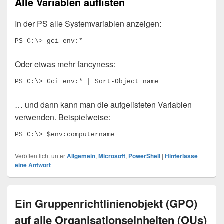
Alle Variablen auflisten
In der PS alle Systemvariablen anzeigen:
PS C:\> gci env:*
Oder etwas mehr fancyness:
PS C:\> Gci env:* | Sort-Object name
… und dann kann man die aufgelisteten Variablen
verwenden. Beispielweise:
PS C:\> $env:computername
Veröffentlicht unter
Allgemein
,
Microsoft
,
PowerShell
|
Hinterlasse
eine Antwort
Ein Gruppenrichtlinienobjekt (GPO)
auf alle Organisationseinheiten (OUs)