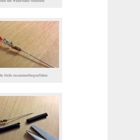
en mit Widerstand verdrillen
llte Stelle zusammenbiegen/falten