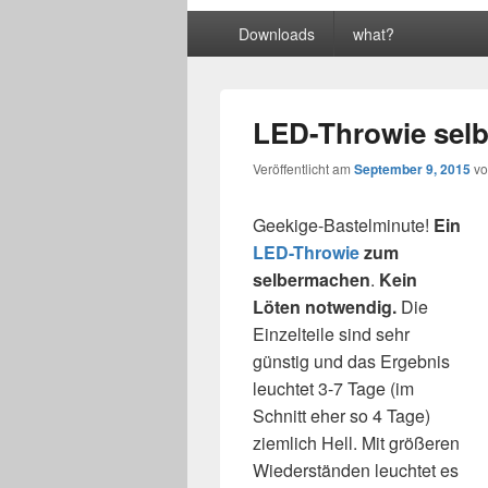
Primäres
Downloads
what?
Menü
LED-Throwie selb
Veröffentlicht am
September 9, 2015
v
Geekige-Bastelminute!
Ein
LED-Throwie
zum
selbermachen
.
Kein
Löten notwendig.
Die
Einzelteile sind sehr
günstig und das Ergebnis
leuchtet 3-7 Tage (im
Schnitt eher so 4 Tage)
ziemlich Hell. Mit größeren
Wiederständen leuchtet es