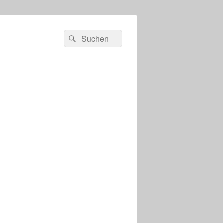
s
Suchen
Suchen
nach: