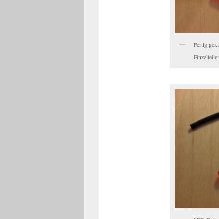
Fertig geka
Einzelteile