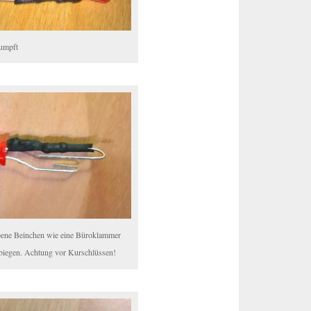
umpft
bene Beinchen wie eine Büroklammer
iegen. Achtung vor Kurschlüssen!