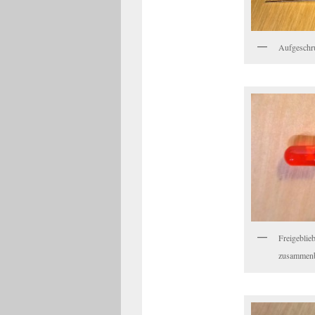
Aufgeschr
Freigeblie
zusammenb