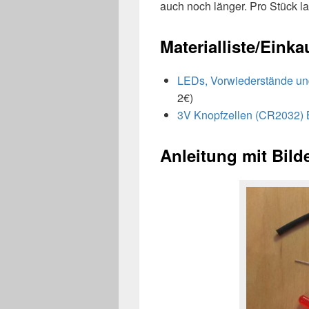
auch noch länger. Pro Stück l
Materialliste/Einkau
LEDs, Vorwiederstände un
2€)
3V Knopfzellen (CR2032) B
Anleitung mit Bild