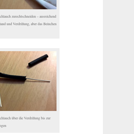
hlauch zurechtschneiden – ausreichend
tand und Verdrillung, aber das Beinchen
hlauch über die Verdrillung bis zur
ngen