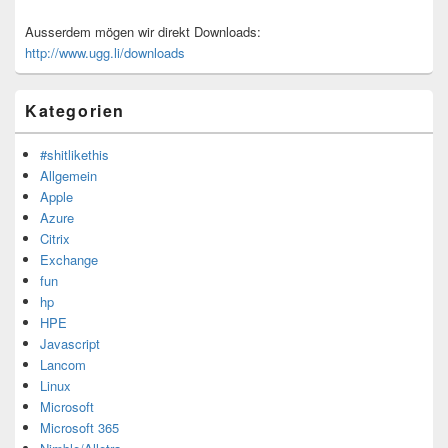
Ausserdem mögen wir direkt Downloads:
http://www.ugg.li/downloads
Kategorien
#shitlikethis
Allgemein
Apple
Azure
Citrix
Exchange
fun
hp
HPE
Javascript
Lancom
Linux
Microsoft
Microsoft 365