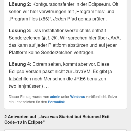
Lösung 2:
Konfigurationsfehler in der Eclipse.ini. Oft
sehen wir hier verwirrungen mit „Program files“ und
„Program files (x86)“.
Jeden
Pfad genau prüfen.
Lösung 3:
Das Installationsverzeichnis enthält
Sonderzeichen (
#
, !, @). Wir sprechen hier über JAVA,
das kann auf jeder Plattform abstürzen und auf jeder
Plattform keine Sonderzeichen vertragen.
Lösung 4:
Extrem selten, kommt aber vor. Diese
Eclipse Version passt nicht zur JavaVM. Es gibt ja
tatsächlich noch Menschen die JRE6 benutzen
(wollen|müssen) …
Dieser Eintrag wurde von
admin
unter
Windows
veröffentlicht. Setze
ein Lesezeichen für den
Permalink
.
2 Antworten auf „Java was Started but Returned Exit
Code=13 in Eclipse“