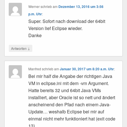
Werner
schrieb
am
Dezember 13, 2016 um 3:56
p.m. Uhr
:
Super. Sofort nach download der 64bit
Version lief Eclipse wieder.
Danke
↓
Antworten
Manfred
schrieb
am
Januar 30, 2017 um 8:20 a.m. Uhr
:
Bei mir half die Angabe der richtigen Java
VM in eclipse.ini mit dem -vm Argument.
Hatte bereits 32 und 64bit Java VMs
installiert, aber Oracle ist so nett und ändert
anscheinend den Pfad nach einem Java-
Update… weshalb Eclipse bei mir auf
einmal nicht mehr funktioniert hat (exit code
13).