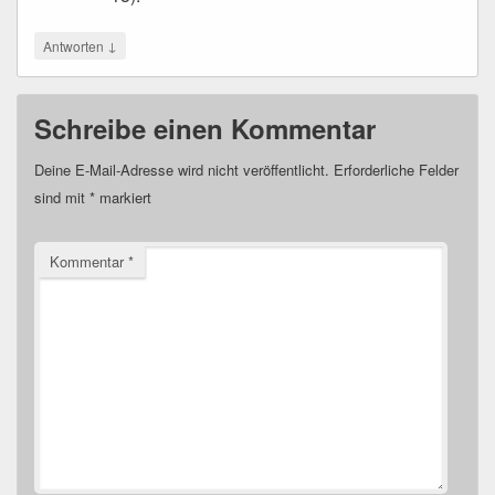
↓
Antworten
Schreibe einen Kommentar
Deine E-Mail-Adresse wird nicht veröffentlicht.
Erforderliche Felder
sind mit
*
markiert
Kommentar
*