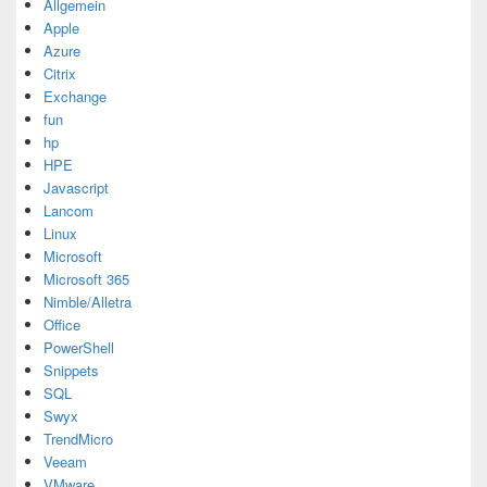
Allgemein
Apple
Azure
Citrix
Exchange
fun
hp
HPE
Javascript
Lancom
Linux
Microsoft
Microsoft 365
Nimble/Alletra
Office
PowerShell
Snippets
SQL
Swyx
TrendMicro
Veeam
VMware