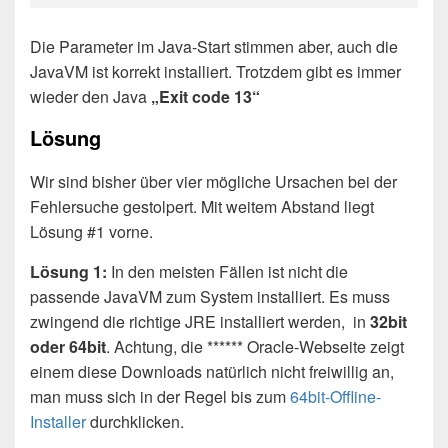
Die Parameter im Java-Start stimmen aber, auch die
JavaVM ist korrekt installiert. Trotzdem gibt es immer
wieder den Java
„Exit code 13“
Lösung
Wir sind bisher über vier mögliche Ursachen bei der
Fehlersuche gestolpert. Mit weitem Abstand liegt
Lösung #1 vorne.
Lösung 1:
In den meisten Fällen ist nicht die
passende JavaVM zum System installiert. Es muss
zwingend die richtige JRE installiert werden, in
32bit
oder 64bit
. Achtung, die ****** Oracle-Webseite zeigt
einem diese Downloads natürlich nicht freiwillig an,
man muss sich in der Regel bis zum
64bit-Offline-
Installer
durchklicken.