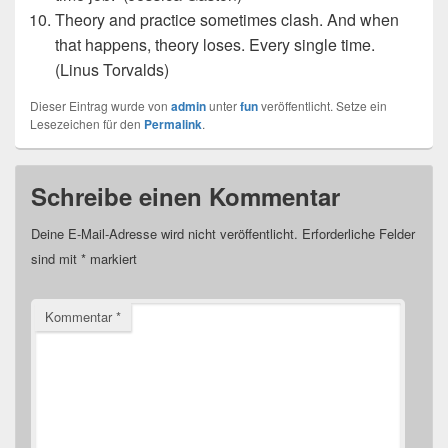
Theory and practice sometimes clash. And when
that happens, theory loses. Every single time.
(Linus Torvalds)
Dieser Eintrag wurde von
admin
unter
fun
veröffentlicht. Setze ein
Lesezeichen für den
Permalink
.
Schreibe einen Kommentar
Deine E-Mail-Adresse wird nicht veröffentlicht.
Erforderliche Felder
sind mit
*
markiert
Kommentar
*