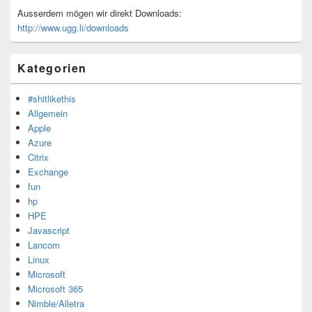
Ausserdem mögen wir direkt Downloads:
http://www.ugg.li/downloads
Kategorien
#shitlikethis
Allgemein
Apple
Azure
Citrix
Exchange
fun
hp
HPE
Javascript
Lancom
Linux
Microsoft
Microsoft 365
Nimble/Alletra