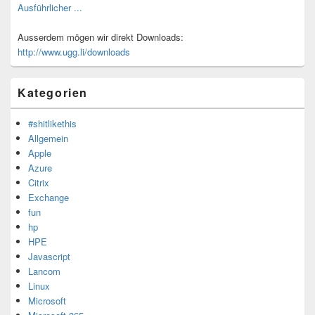
Ausführlicher ...
Ausserdem mögen wir direkt Downloads:
http://www.ugg.li/downloads
Kategorien
#shitlikethis
Allgemein
Apple
Azure
Citrix
Exchange
fun
hp
HPE
Javascript
Lancom
Linux
Microsoft