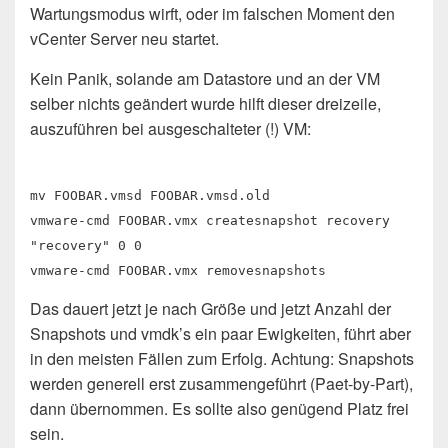
Wartungsmodus wirft, oder im falschen Moment den
vCenter Server neu startet.
Kein Panik, solande am Datastore und an der VM
selber nichts geändert wurde hilft dieser dreizeile,
auszuführen bei ausgeschalteter (!) VM:
mv FOOBAR.vmsd FOOBAR.vmsd.old
vmware-cmd FOOBAR.vmx createsnapshot recovery
"recovery" 0 0
vmware-cmd FOOBAR.vmx removesnapshots
Das dauert jetzt je nach Größe und jetzt Anzahl der
Snapshots und vmdk’s ein paar Ewigkeiten, führt aber
in den meisten Fällen zum Erfolg. Achtung: Snapshots
werden generell erst zusammengeführt (Paet-by-Part),
dann übernommen. Es sollte also genügend Platz frei
sein.