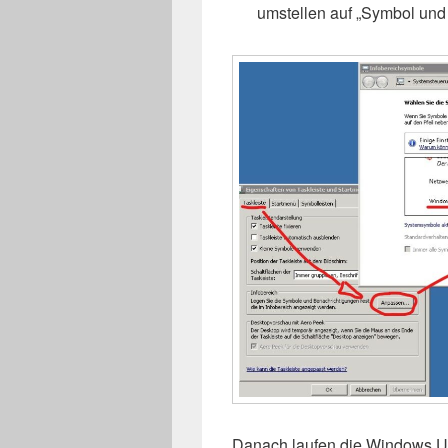
umstellen auf „Symbol und
Danach laufen die Windows U