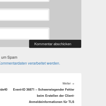
t, um Spam
 Kommentardaten verarbeitet werden.
Nächster
Weiter
→
4de40
Event-ID 36871 – Schwerwiegender Fehler
Beitrag:
beim Erstellen der Client-
Anmeldeinformationen für TLS