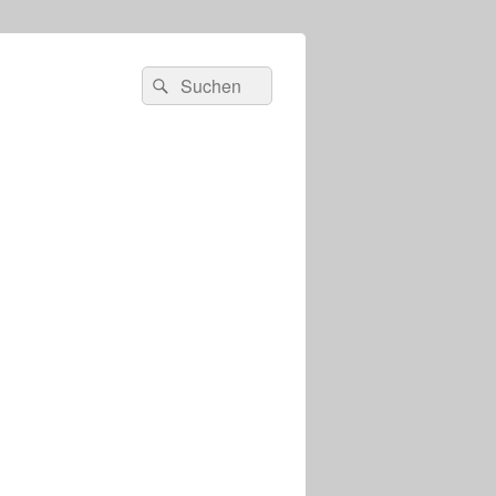
s
Suchen
Suchen
nach: