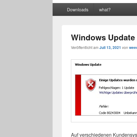
Primäres
Downloads
what?
Menü
Windows Update 
Veröffentlicht am
Juli 13, 2021
von
wee
Auf verschiedenen Kundensys