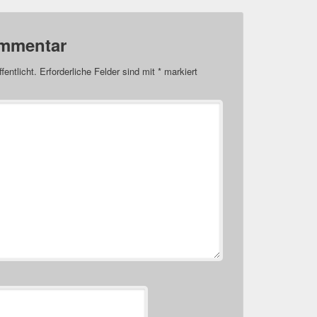
ommentar
fentlicht.
Erforderliche Felder sind mit
*
markiert