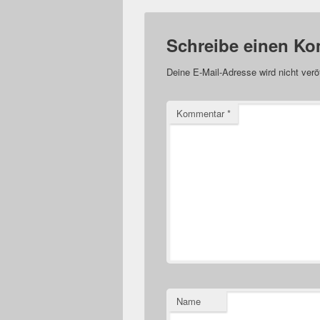
Schreibe einen K
Deine E-Mail-Adresse wird nicht veröf
Kommentar
*
Name