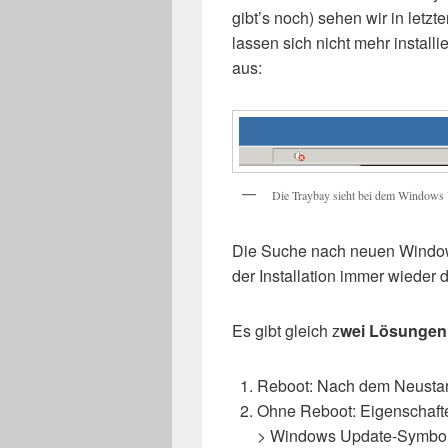
gibt’s noch) sehen wir in letz
lassen sich nicht mehr install
aus:
Die Traybay sieht bei dem Windows
Die Suche nach neuen Windows 
der Installation immer wieder 
Es gibt gleich z
wei Lösungen
Reboot: Nach dem Neustart 
Ohne Reboot: Eigenschaften
> Windows Update-Symbol 