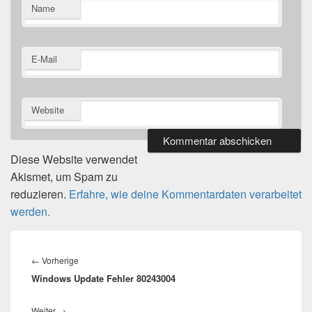
Name
E-Mail
Website
Diese Website verwendet
Akismet, um Spam zu
reduzieren.
Erfahre, wie deine Kommentardaten verarbeitet
werden.
Beitragsnavigation
Vorheriger
←
Vorherige
Windows Update Fehler 80243004
Beitrag:
Nächster
Weiter
→