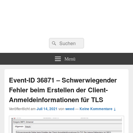
Suchen
Suchen
nach:
Menü
Event-ID 36871 – Schwerwiegender
Fehler beim Erstellen der Client-
Anmeldeinformationen für TLS
Veröffentlicht am
Juli 14, 2021
von
weed
—
Keine Kommentare ↓