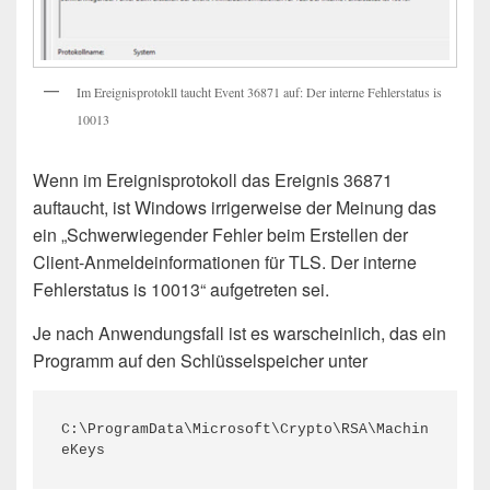
Im Ereignisprotokll taucht Event 36871 auf: Der interne Fehlerstatus is
10013
Wenn im Ereignisprotokoll das Ereignis 36871
auftaucht, ist Windows irrigerweise der Meinung das
ein „Schwerwiegender Fehler beim Erstellen der
Client-Anmeldeinformationen für TLS. Der interne
Fehlerstatus is 10013“ aufgetreten sei.
Je nach Anwendungsfall ist es warscheinlich, das ein
Programm auf den Schlüsselspeicher unter
C:\ProgramData\Microsoft\Crypto\RSA\Machin
eKeys