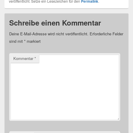
veröffentlicht. Setze ein Lesezeichen für den
Permalink
.
Schreibe einen Kommentar
Deine E-Mail-Adresse wird nicht veröffentlicht.
Erforderliche Felder
sind mit
*
markiert
Kommentar
*