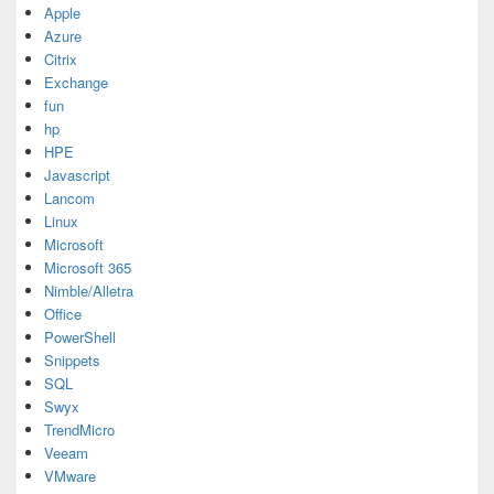
Apple
Azure
Citrix
Exchange
fun
hp
HPE
Javascript
Lancom
Linux
Microsoft
Microsoft 365
Nimble/Alletra
Office
PowerShell
Snippets
SQL
Swyx
TrendMicro
Veeam
VMware