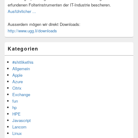
erfundenen Folterinstrumenten der IT-Industrie bescheren.
Ausführlicher ...
Ausserdem mögen wir direkt Downloads:
http://www.ugg.li/downloads
Kategorien
#shitlikethis
Allgemein
Apple
Azure
Citrix
Exchange
fun
hp
HPE
Javascript
Lancom
Linux