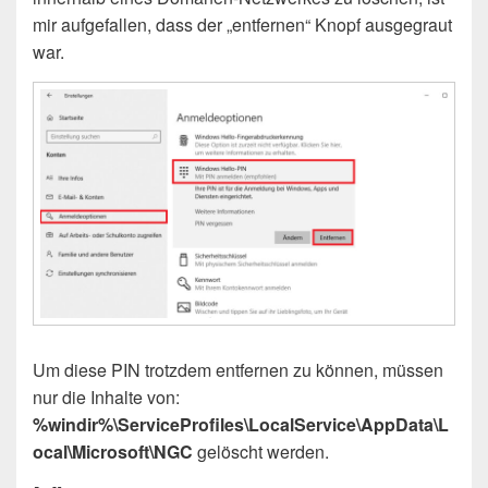
mir aufgefallen, dass der „entfernen“ Knopf ausgegraut
war.
Um diese PIN trotzdem entfernen zu können, müssen
nur die Inhalte von:
%windir%\ServiceProfiles\LocalService\AppData\L
ocal\Microsoft\NGC
gelöscht werden.