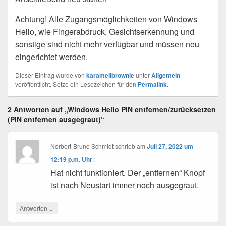
Achtung! Alle Zugangsmöglichkeiten von Windows
Hello, wie Fingerabdruck, Gesichtserkennung und
sonstige sind nicht mehr verfügbar und müssen neu
eingerichtet werden.
Dieser Eintrag wurde von
karamellbrownie
unter
Allgemein
veröffentlicht. Setze ein Lesezeichen für den
Permalink
.
2 Antworten auf „Windows Hello PIN entfernen/zurücksetzen
(PIN entfernen ausgegraut)“
Norbert-Bruno Schmidt
schrieb
am
Juli 27, 2022 um
12:19 p.m. Uhr
:
Hat nicht funktioniert. Der „entfernen“ Knopf
ist nach Neustart immer noch ausgegraut.
↓
Antworten