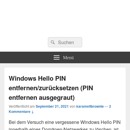
Suchen
Suchen
nach:
Menü
Windows Hello PIN
entfernen/zurücksetzen (PIN
entfernen ausgegraut)
Veröffentlicht am
September 21, 2021
von
karamellbrownie
—
2
Kommentare ↓
Bei dem Versuch eine vergessene Windows Hello PIN
innerhalb eines Domänen-Netzwerkes zu löschen, ist