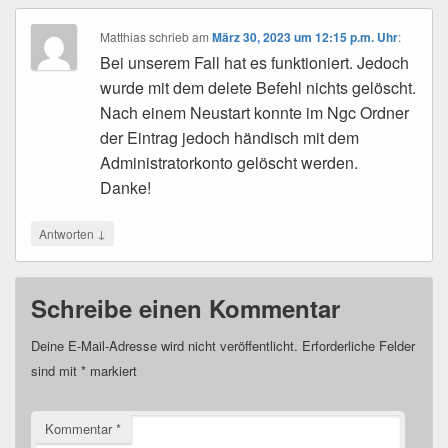
Matthias
schrieb
am
März 30, 2023 um 12:15 p.m. Uhr
:
Bei unserem Fall hat es funktioniert. Jedoch
wurde mit dem delete Befehl nichts gelöscht.
Nach einem Neustart konnte im Ngc Ordner
der Eintrag jedoch händisch mit dem
Administratorkonto gelöscht werden.
Danke!
↓
Antworten
Schreibe einen Kommentar
Deine E-Mail-Adresse wird nicht veröffentlicht.
Erforderliche Felder
sind mit
*
markiert
Kommentar
*