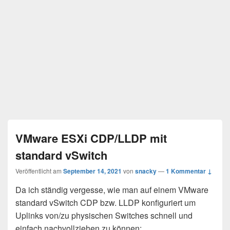
VMware ESXi CDP/LLDP mit
standard vSwitch
Veröffentlicht am
September 14, 2021
von
snacky
—
1 Kommentar ↓
Da ich ständig vergesse, wie man auf einem VMware
standard vSwitch CDP bzw. LLDP konfiguriert um
Uplinks von/zu physischen Switches schnell und
einfach nachvollziehen zu können: