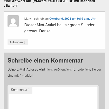
Eine Antwort auf „VMware ESXi CDP/LLDP mit standard
vSwitch“
Marvin
schrieb
am
Oktober 6, 2021 um 9:19 a.m. Uhr
:
Dieser Mini-Artikel hat mir grade Stunden
gerettet. Danke!
↓
Antworten
Schreibe einen Kommentar
Deine E-Mail-Adresse wird nicht veröffentlicht.
Erforderliche Felder
sind mit
*
markiert
Kommentar
*