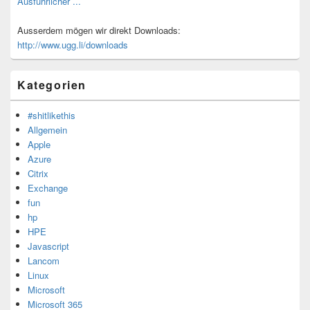
Ausführlicher ...
Ausserdem mögen wir direkt Downloads:
http://www.ugg.li/downloads
Kategorien
#shitlikethis
Allgemein
Apple
Azure
Citrix
Exchange
fun
hp
HPE
Javascript
Lancom
Linux
Microsoft
Microsoft 365