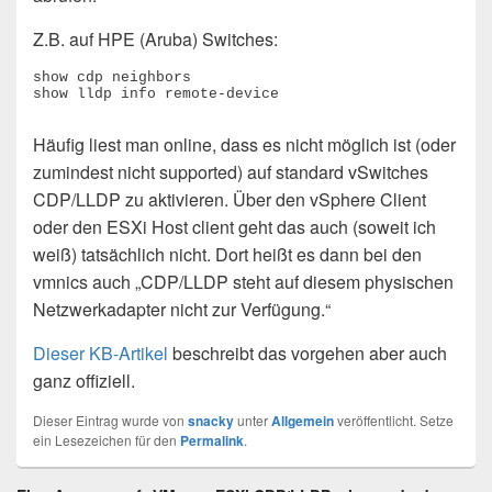
Z.B. auf HPE (Aruba) Switches:
show cdp neighbors

show lldp info remote-device
Häufig liest man online, dass es nicht möglich ist (oder
zumindest nicht supported) auf standard vSwitches
CDP/LLDP zu aktivieren. Über den vSphere Client
oder den ESXi Host client geht das auch (soweit ich
weiß) tatsächlich nicht. Dort heißt es dann bei den
vmnics auch „CDP/LLDP steht auf diesem physischen
Netzwerkadapter nicht zur Verfügung.“
Dieser KB-Artikel
beschreibt das vorgehen aber auch
ganz offiziell.
Dieser Eintrag wurde von
snacky
unter
Allgemein
veröffentlicht. Setze
ein Lesezeichen für den
Permalink
.