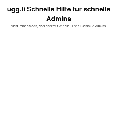
ugg.li Schnelle Hilfe für schnelle
Admins
Nicht immer schön, aber effektiv. Schnelle Hilfe für schnelle Admins.