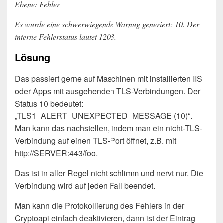
Ebene: Fehler
Es wurde eine schwerwiegende Warnug generiert: 10. Der
interne Fehlerstatus lautet 1203.
Lösung
Das passiert gerne auf Maschinen mit installierten IIS
oder Apps mit ausgehenden TLS-Verbindungen. Der
Status 10 bedeutet:
„TLS1_ALERT_UNEXPECTED_MESSAGE (10)“.
Man kann das nachstellen, indem man ein nicht-TLS-
Verbindung auf einen TLS-Port öffnet, z.B. mit
http://SERVER:443/foo.
Das ist in aller Regel nicht schlimm und nervt nur. Die
Verbindung wird auf jeden Fall beendet.
Man kann die Protokollierung des Fehlers in der
Cryptoapi einfach deaktivieren, dann ist der Eintrag