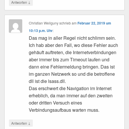
↓
Antworten
Christian Weilguny
schrieb
am
Februar 22, 2019 um
10:13 p.m. Uhr
:
Das mag in aller Regel nicht schlimm sein.
Ich hab aber den Fall, wo diese Fehler auch
gehäuft auftreten, die Internetverbindungen
aber immer bis zum Timeout laufen und
dann eine Fehlermeldung bringen. Das ist
im ganzen Netzwerk so und die betroffene
dll ist die lsass.dll.
Das erschwert die Navigation im Internet
erheblich, da man immer auf den zweiten
oder dritten Versuch eines
Verbindungsaufbaus warten muss.
↓
Antworten