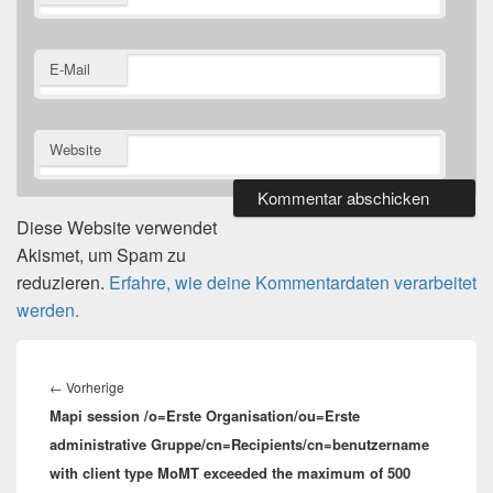
E-Mail
Website
Diese Website verwendet
Akismet, um Spam zu
reduzieren.
Erfahre, wie deine Kommentardaten verarbeitet
werden.
Beitragsnavigation
Vorheriger
←
Vorherige
Mapi session /o=Erste Organisation/ou=Erste
Beitrag:
administrative Gruppe/cn=Recipients/cn=benutzername
with client type MoMT exceeded the maximum of 500