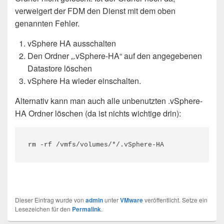
verweigert der FDM den Dienst mit dem oben
genannten Fehler.
vSphere HA ausschalten
Den Ordner „.vSphere-HA“ auf den angegebenen
Datastore löschen
vSphere Ha wieder einschalten.
Alternativ kann man auch alle unbenutzten .vSphere-
HA Ordner löschen (da ist nichts wichtige drin):
rm -rf /vmfs/volumes/*/.vSphere-HA
Dieser Eintrag wurde von
admin
unter
VMware
veröffentlicht. Setze ein
Lesezeichen für den
Permalink
.