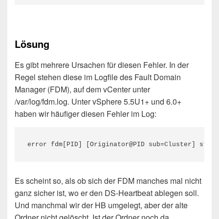
Lösung
Es gibt mehrere Ursachen für diesen Fehler. In der
Regel stehen diese im Logfile des Fault Domain
Manager (FDM), auf dem vCenter unter
/var/log/fdm.log. Unter vSphere 5.5U1+ und 6.0+
haben wir häufiger diesen Fehler im Log:
error fdm[PID] [Originator@PID sub=Cluster] stat(
Es scheint so, als ob sich der FDM manches mal nicht
ganz sicher ist, wo er den DS-Heartbeat ablegen soll.
Und manchmal wir der HB umgelegt, aber der alte
Ordner nicht gelöscht. Ist der Ordner noch da,