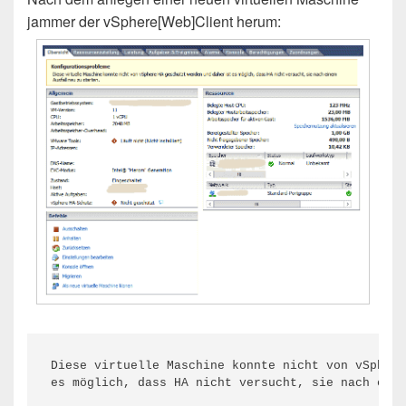
jammer der vSphere[Web]Client herum:
Diese virtuelle Maschine konnte nicht von vSphere
es möglich, dass HA nicht versucht, sie nach eine