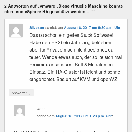
2 Antworten auf „vmware „Diese virtuelle Maschine konnte
nicht von vSphere HA geschützt werden …““
Silvester
schrieb
am
August 18, 2017 um 9:30 a.m. Uhr
:
Das ist schon ein geiles Stück Software!
Habe den ESXi ein Jahr lang betrieben,
aber für Privat einfach nicht geeignet, da
teuer. Wer da etwas such, der sollte sich mal
Proxmox anschauen. Seit 5 Monaten im
Einsatz. Ein HA-Cluster ist leicht und schnell
eingerichtet. Basiert auf KVM und openVZ.
↓
Antworten
weed
schrieb
am
August 18, 2017 um 1:23 p.m. Uhr
: