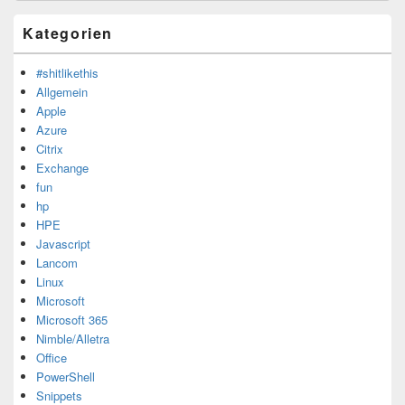
Kategorien
#shitlikethis
Allgemein
Apple
Azure
Citrix
Exchange
fun
hp
HPE
Javascript
Lancom
Linux
Microsoft
Microsoft 365
Nimble/Alletra
Office
PowerShell
Snippets