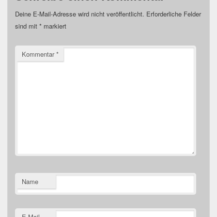
Deine E-Mail-Adresse wird nicht veröffentlicht.
Erforderliche Felder
sind mit
*
markiert
Kommentar
*
Name
E-Mail