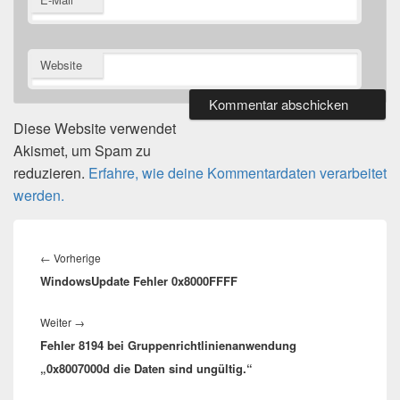
Website
Diese Website verwendet
Akismet, um Spam zu
reduzieren.
Erfahre, wie deine Kommentardaten verarbeitet
werden.
Beitragsnavigation
Vorheriger
←
Vorherige
WindowsUpdate Fehler 0x8000FFFF
Beitrag:
Nächster
Weiter
→
Fehler 8194 bei Gruppenrichtlinienanwendung
Beitrag:
„0x8007000d die Daten sind ungültig.“