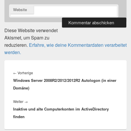
Website
Diese Website verwendet
Akismet, um Spam zu
reduzieren.
Erfahre, wie deine Kommentardaten verarbeitet
werden.
Beitragsnavigation
Vorheriger
←
Vorherige
Windows Server 2008R2/2012/2012R2 Autologon (in einer
Beitrag:
Domäne)
Nächster
Weiter
→
Inaktive und alte Computerkonten im ActiveDirectory
Beitrag:
finden