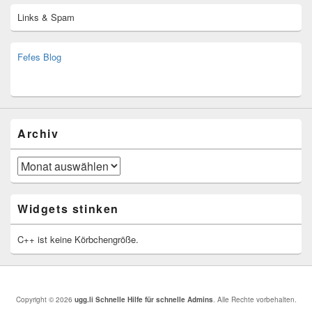
Links & Spam
Fefes Blog
bjoern.stromberg@ist.worldscoutjamboree.de
(decoy)
Archiv
Archiv
Widgets stinken
C++ ist keine Körbchengröße.
Copyright © 2026
ugg.li Schnelle Hilfe für schnelle Admins
. Alle Rechte vorbehalten.