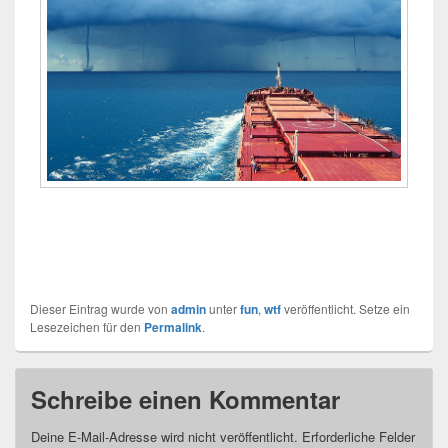
Dieser Eintrag wurde von
admin
unter
fun
,
wtf
veröffentlicht. Setze ein
Lesezeichen für den
Permalink
.
Schreibe einen Kommentar
Deine E-Mail-Adresse wird nicht veröffentlicht.
Erforderliche Felder