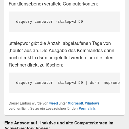
Funktionsebene) veraltete Computerkonten:
dsquery computer -stalepwd 50
„stalepwd“ gibt die Anzahl abgelaufenen Tage von
„heute“ aus an. Die Ausgabe des Kommandos dann
auch direkt in dsrm umgeleitet werden, um die toten
Rechner direkt zu löschen:
dsquery computer -stalepwd 50 | dsrm -noprompt -c
Dieser Eintrag wurde von
weed
unter
Microsoft
,
Windows
veröffentlicht. Setze ein Lesezeichen für den
Permalink
.
Eine Antwort auf „Inaktive und alte Computerkonten im
ActiveDirectory finden“