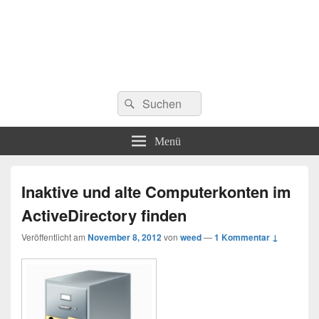
Suchen
Suchen
nach:
Menü
Inaktive und alte Computerkonten im
ActiveDirectory finden
Veröffentlicht am
November 8, 2012
von
weed
—
1 Kommentar ↓