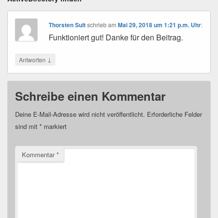
Thorsten Sult
schrieb
am
Mai 29, 2018 um 1:21 p.m. Uhr
:
Funktioniert gut! Danke für den Beitrag.
↓
Antworten
Schreibe einen Kommentar
Deine E-Mail-Adresse wird nicht veröffentlicht.
Erforderliche Felder
sind mit
*
markiert
Kommentar
*