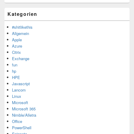
Kategorien
#shitlikethis
Allgemein
Apple
Azure
Citrix
Exchange
fun
hp
HPE
Javascript
Lancom
Linux
Microsoft
Microsoft 365
Nimble/Alletra
Office
PowerShell
Snippets