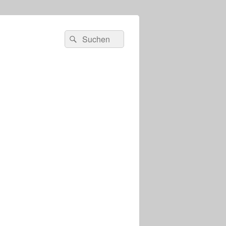
s
Suchen
Suchen
nach: