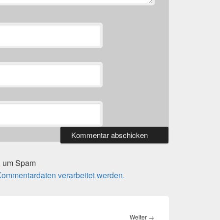
t, um Spam
 Kommentardaten verarbeitet werden.
Nächster
Weiter
→