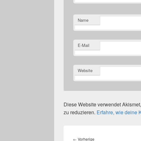
Name
E-Mail
Website
Diese Website verwendet Akisme
zu reduzieren.
Erfahre, wie deine
Beitragsnavigation
Vorheriger
←
Vorherige