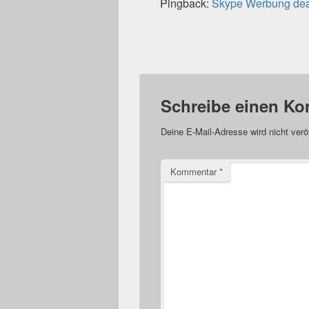
Pingback:
Skype Werbung deakt
Schreibe einen K
Deine E-Mail-Adresse wird nicht veröf
Kommentar
*