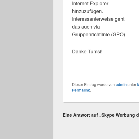
Internet Explorer
hinzuzufügen.
Interessanterweise geht
das auch via
Gruppenrichtlinie (GPO) …
Danke Tumsi!
Dieser Eintrag wurde von
admin
unter
M
Permalink
.
Eine Antwort auf „Skype Werbung de