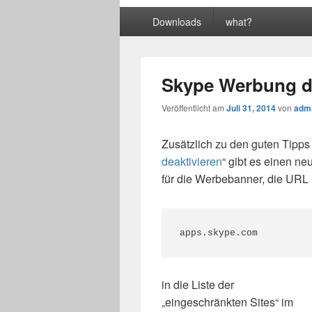
Primäres
Downloads
what?
Menü
Skype Werbung de
Veröffentlicht am
Juli 31, 2014
von
adm
Zusätzlich zu den guten Tipps 
deaktivieren
“ gibt es einen ne
für die Werbebanner, die URL
apps.skype.com
in die Liste der
„eingeschränkten Sites“ im