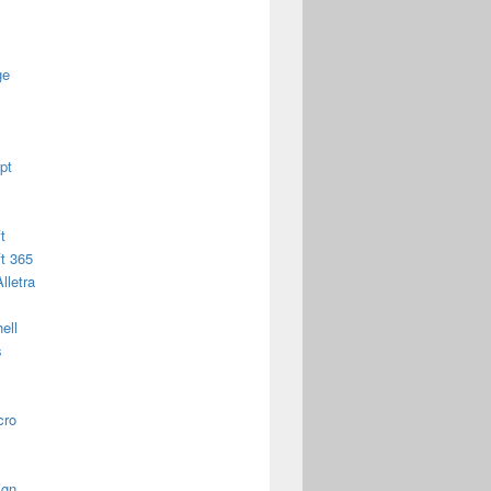
ge
pt
t
t 365
lletra
ell
s
cro
ign