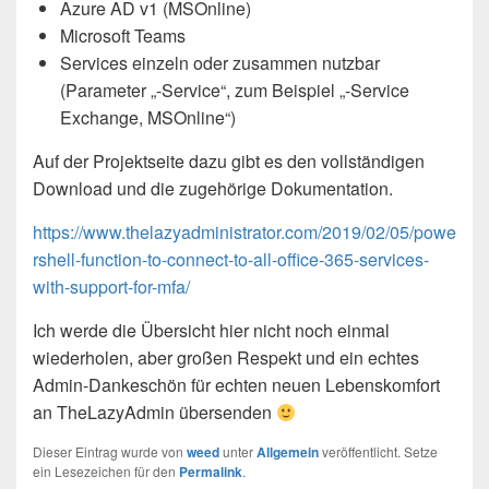
Azure AD v1 (MSOnline)
Microsoft Teams
Services einzeln oder zusammen nutzbar
(Parameter „-Service“, zum Beispiel „-Service
Exchange, MSOnline“)
Auf der Projektseite dazu gibt es den vollständigen
Download und die zugehörige Dokumentation.
https://www.thelazyadministrator.com/2019/02/05/powe
rshell-function-to-connect-to-all-office-365-services-
with-support-for-mfa/
Ich werde die Übersicht hier nicht noch einmal
wiederholen, aber großen Respekt und ein echtes
Admin-Dankeschön für echten neuen Lebenskomfort
an TheLazyAdmin übersenden
Dieser Eintrag wurde von
weed
unter
Allgemein
veröffentlicht. Setze
ein Lesezeichen für den
Permalink
.