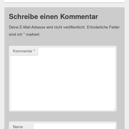
Schreibe einen Kommentar
Deine E-Mail-Adresse wird nicht veröffentlicht.
Erforderliche Felder
sind mit
*
markiert
Kommentar
*
Name