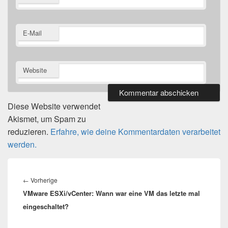
E-Mail
Website
Diese Website verwendet
Akismet, um Spam zu
reduzieren.
Erfahre, wie deine Kommentardaten verarbeitet
werden.
Beitragsnavigation
Vorheriger
←
Vorherige
VMware ESXi/vCenter: Wann war eine VM das letzte mal
Beitrag:
eingeschaltet?