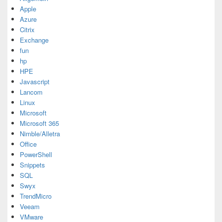
Apple
Azure
Citrix
Exchange
fun
hp
HPE
Javascript
Lancom
Linux
Microsoft
Microsoft 365
Nimble/Alletra
Office
PowerShell
Snippets
SQL
Swyx
TrendMicro
Veeam
VMware