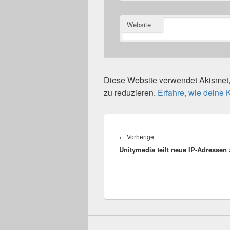
Website
Diese Website verwendet Akisme
zu reduzieren.
Erfahre, wie deine
Beitragsnavigation
Vorheriger
←
Vorherige
Unitymedia teilt neue IP-Adressen
Beitrag: