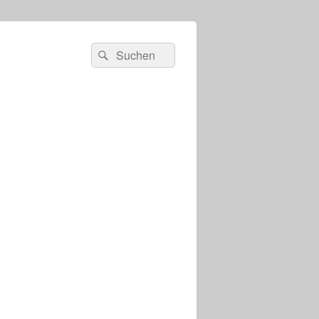
s
Suchen
Suchen
nach: