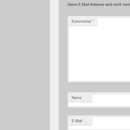
Deine E-Mail-Adresse wird nicht veröf
Kommentar
*
Name
E-Mail