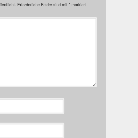
fentlicht.
Erforderliche Felder sind mit
*
markiert