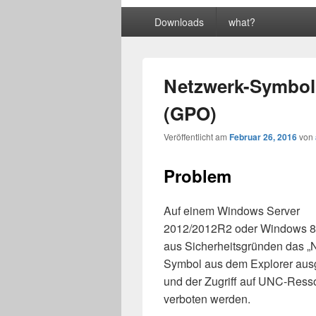
Primäres
Downloads
what?
Menü
Netzwerk-Symbol
(GPO)
Veröffentlicht am
Februar 26, 2016
von
Problem
Auf einem Windows Server
2012/2012R2 oder Windows 8/
aus Sicherheitsgründen das „
Symbol aus dem Explorer aus
und der Zugriff auf UNC-Ress
verboten werden.