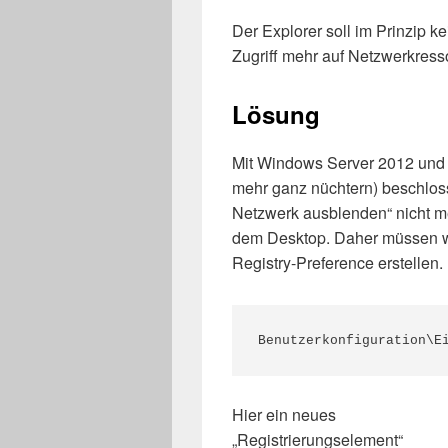
Der Explorer soll im Prinzip k
Zugriff mehr auf Netzwerkress
Lösung
Mit Windows Server 2012 und W
mehr ganz nüchtern) beschloss
Netzwerk ausblenden“ nicht me
dem Desktop. Daher müssen wir
Registry-Preference erstellen.
Benutzerkonfiguration\E
Hier ein neues
„Registrierungselement“