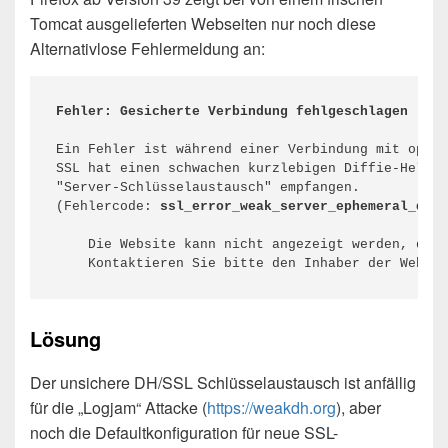
Tomcat ausgelieferten Webseiten nur noch diese
Alternativlose Fehlermeldung an:
Fehler: Gesicherte Verbindung fehlgeschlagen
Ein Fehler ist während einer Verbindung mit oputi
SSL hat einen schwachen kurzlebigen Diffie-Hellma
"Server-Schlüsselaustausch" empfangen.

(Fehlercode: 
ssl_error_weak_server_ephemeral_dh_k
    Die Website kann nicht angezeigt werden, da d
    Kontaktieren Sie bitte den Inhaber der Websit
Lösung
Der unsichere DH/SSL Schlüsselaustausch ist anfällig
für die „Logjam“ Attacke (
https://weakdh.org
), aber
noch die Defaultkonfiguration für neue SSL-