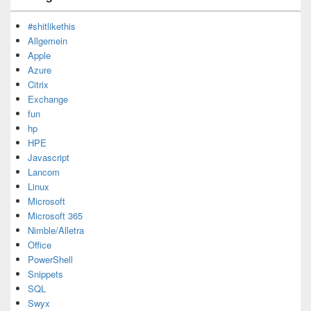
#shitlikethis
Allgemein
Apple
Azure
Citrix
Exchange
fun
hp
HPE
Javascript
Lancom
Linux
Microsoft
Microsoft 365
Nimble/Alletra
Office
PowerShell
Snippets
SQL
Swyx