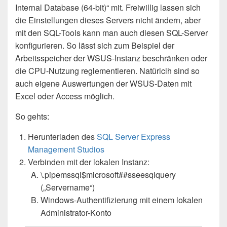
Internal Database (64-bit)“ mit. Freiwillig lassen sich
die Einstellungen dieses Servers nicht ändern, aber
mit den SQL-Tools kann man auch diesen SQL-Server
konfigurieren. So lässt sich zum Beispiel der
Arbeitsspeicher der WSUS-Instanz beschränken oder
die CPU-Nutzung reglementieren. Natürlcih sind so
auch eigene Auswertungen der WSUS-Daten mit
Excel oder Access möglich.
So gehts:
Herunterladen des
SQL Server Express
Management Studios
Verbinden mit der lokalen Instanz:
\.pipemssql$microsoft##sseesqlquery
(„Servername“)
Windows-Authentifizierung mit einem lokalen
Administrator-Konto