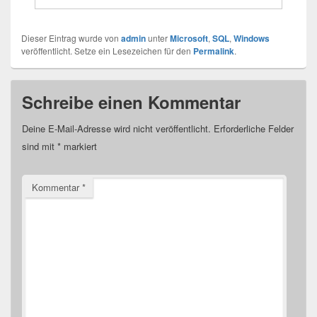
Dieser Eintrag wurde von
admin
unter
Microsoft
,
SQL
,
Windows
veröffentlicht. Setze ein Lesezeichen für den
Permalink
.
Schreibe einen Kommentar
Deine E-Mail-Adresse wird nicht veröffentlicht.
Erforderliche Felder
sind mit
*
markiert
Kommentar
*