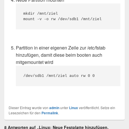
mkdir /mnt/ziel
mount -v -o rw /dev/sdb1 /mnt/ziel
Partition in einer eigenen Zeile zur /etc/fstab
hinzufügen, damit diese beim booten auch
mitgemountet wird
/dev/sdb1 /mnt/ziel auto rw 0 0
Dieser Eintrag wurde von
admin
unter
Linux
veröffentlicht. Setze ein
Lesezeichen für den
Permalink
.
8 Antworten auf „Linux: Neue Festplatte hinzufügen,