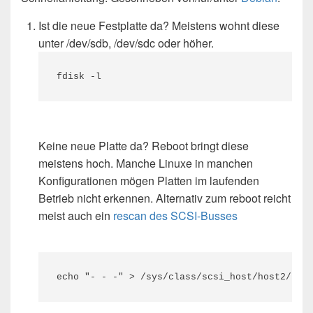
Ist die neue Festplatte da? Meistens wohnt diese
unter /dev/sdb, /dev/sdc oder höher.
fdisk -l
Keine neue Platte da? Reboot bringt diese
meistens hoch. Manche Linuxe in manchen
Konfigurationen mögen Platten im laufenden
Betrieb nicht erkennen. Alternativ zum reboot reicht
meist auch ein
rescan des SCSI-Busses
echo "- - -" > /sys/class/scsi_host/host2/sca