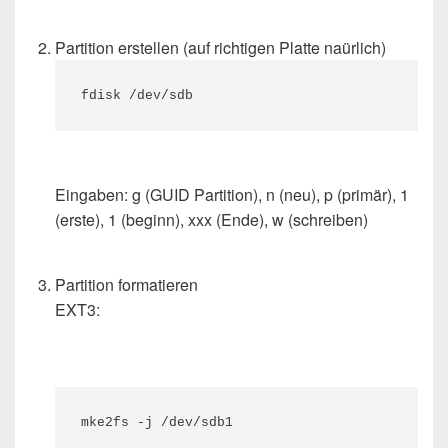
Partition erstellen (auf richtigen Platte naürlich)
fdisk /dev/sdb
Eingaben: g (GUID Partition), n (neu), p (primär), 1
(erste), 1 (beginn), xxx (Ende), w (schreiben)
Partition formatieren
EXT3:
mke2fs -j /dev/sdb1