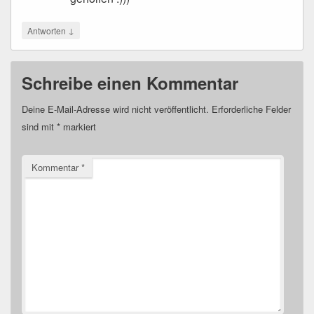
↓
Antworten
Schreibe einen Kommentar
Deine E-Mail-Adresse wird nicht veröffentlicht.
Erforderliche Felder
sind mit
*
markiert
Kommentar
*