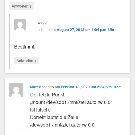
↓
Antworten
weed
schrieb
am
August 27, 2018 um 1:04 p.m. Uhr
:
Bestimmt.
↓
Antworten
Marek
schrieb
am
Februar 18, 2020 um 2:34 p.m. Uhr
:
Der letzte Punkt:
„mount /dev/sdb1 /mnt/ziel auto rw 0 0“
ist falsch.
Korrekt lautet die Zeile:
/dev/sdb1 /mnt/ziel auto rw 0 0