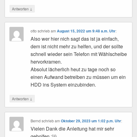
↓
Antworten
otto
schrieb
am
August 15, 2022 um 9:48 a.m. Uhr
:
Also wer hier nich sagt das ist ja einfach,
dem ist nicht mehr zu helfen, und der sollte
schnell wieder sein Telefon mit Wählscheibe
hervorkramen.
Absolut lächerlich heut zu tage noch so
einen Aufwand betreiben zu müssen um ein
HDD ins System einzubinden.
↓
Antworten
Bernd
schrieb
am
Oktober 29, 2023 um 1:02 p.m. Uhr
:
Vielen Dank die Anleitung hat mir sehr
geholfen :)))