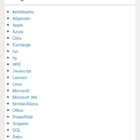
#shitlikethis
Allgemein
Apple
Azure
Citrix
Exchange
fun
hp
HPE
Javascript
Lancom
Linux
Microsoft
Microsoft 365
Nimble/Alletra
Office
PowerShell
Snippets
SQL
Swyx