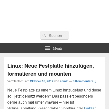
Suchen
Suchen
nach:
Menü
Linux: Neue Festplatte hinzufügen,
formatieren und mounten
Veröffentlicht am
Oktober 16, 2012
von
admin
—
8 Kommentare ↓
Neue Festplatte zu einem Linux hinzugefügt und diese
soll jetzt genutzt werden? Das passiert besonders
gerne auch mal unter vmware – hier ist
Schnellanleitung. Geschrieben von/für/unter
Debian
.