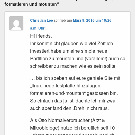
formatieren und mounten“
Christian Lee
schrieb
am
März 9, 2016 um 10:26
a.m. Uhr
:
Hi friends,
Ihr könnt nicht glauben wie viel Zeit ich
investiert habe um eine simple neue
Partition zu mounten und (vorallem!) auch so
schreibbar zu machen wie es sein sollte!
… bis ich soeben auf eure geniale Site mit
„linux-neue-festplatte-hinzufugen-
formatieren-und-mounten“ gestossen bin.
So einfach das ja ist, dachte ich mir zwar
auch aber fand den ‚Dreh‘ nicht raus.
Als Otto Normalverbraucher (Arzt &
Mikrobiologe) nutze ich beruflich seit 10