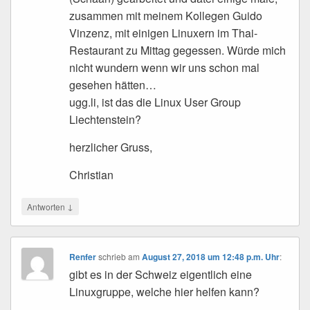
zusammen mit meinem Kollegen Guido
Vinzenz, mit einigen Linuxern im Thai-
Restaurant zu Mittag gegessen. Würde mich
nicht wundern wenn wir uns schon mal
gesehen hätten…
ugg.li, ist das die Linux User Group
Liechtenstein?
herzlicher Gruss,
Christian
↓
Antworten
Renfer
schrieb
am
August 27, 2018 um 12:48 p.m. Uhr
:
gibt es in der Schweiz eigentlich eine
Linuxgruppe, welche hier helfen kann?