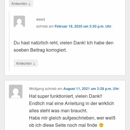
↓
Antworten
weed
schrieb
am
Februar 18, 2020 um 3:30 p.m. Uhr
:
Du hast natürlich reht, vielen Dank! Ich habe den
soeben Beitrag korrogiert.
↓
Antworten
Wolfgang
schrieb
am
August 11, 2021 um 2:28 p.m. Uhr
:
Hat super funktioniert, vielen Dank!!
Endlich mal eine Anleitung in der wirklich
alles steht was man braucht.
Habs mir gleich aufgeschrieben, wer weiß
ob ich diese Seite noch mal finde