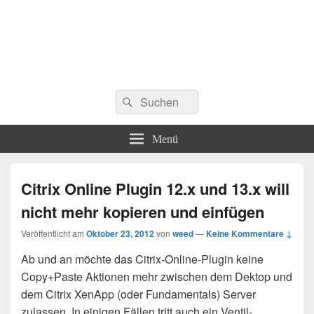
Suchen
Suchen
nach:
Menü
Citrix Online Plugin 12.x und 13.x will
nicht mehr kopieren und einfügen
Veröffentlicht am
Oktober 23, 2012
von
weed
—
Keine Kommentare ↓
Ab und an möchte das Citrix-Online-Plugin keine
Copy+Paste Aktionen mehr zwischen dem Dektop und
dem Citrix XenApp (oder Fundamentals) Server
zulassen. In einigen Fällen tritt auch ein Ventil-