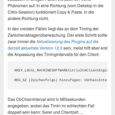
Phänomen auf: In eine Richtung (vom Dekstop in die
Citrix-Session) funktioniert Copy & Paste, in die
andere Richtung nicht.
In den meisten Fällen liegt das an dem Timing der
Zwischenablagenüberwachung. Der erste Schritt sollte
zwar immer die
Aktualisierung des Plugins auf die
derzeit aktuellste Version 12.3
sein, meist hilft aber erst
die Anpassung des Timingintervalls für den Client:
HKEY_LOCAL_MACHINESOFTWARECitrixICAClientEngineCo
Das CbChainInterval wird in Millisekunden
angegeben, wobei das Timin im schlechten Fall
doppelt sein kann: Serer und Clientzeit …