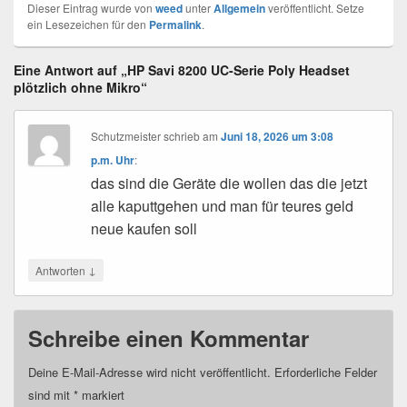
Dieser Eintrag wurde von
weed
unter
Allgemein
veröffentlicht. Setze
ein Lesezeichen für den
Permalink
.
Eine Antwort auf „HP Savi 8200 UC-Serie Poly Headset
plötzlich ohne Mikro“
Schutzmeister
schrieb
am
Juni 18, 2026 um 3:08
p.m. Uhr
:
das sind die Geräte die wollen das die jetzt
alle kaputtgehen und man für teures geld
neue kaufen soll
↓
Antworten
Schreibe einen Kommentar
Deine E-Mail-Adresse wird nicht veröffentlicht.
Erforderliche Felder
sind mit
*
markiert