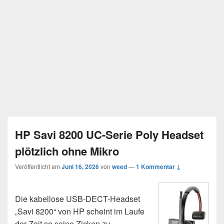
HP Savi 8200 UC-Serie Poly Headset
plötzlich ohne Mikro
Veröffentlicht am
Juni 16, 2026
von
weed
—
1 Kommentar ↓
Die kabellose USB-DECT-Headset
„Savi 8200“ von HP scheint im Laufe
der Zeit so seine Zicken zu