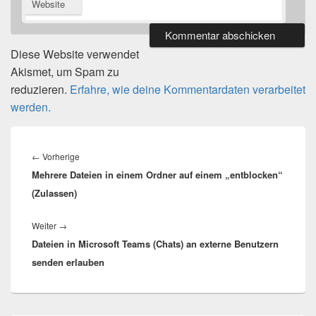
Website
Diese Website verwendet
Akismet, um Spam zu
reduzieren.
Erfahre, wie deine Kommentardaten verarbeitet
werden.
Beitragsnavigation
Vorheriger
←
Vorherige
Mehrere Dateien in einem Ordner auf einem „entblocken“
Beitrag:
(Zulassen)
Nächster
Weiter
→
Dateien in Microsoft Teams (Chats) an externe Benutzern
Beitrag:
senden erlauben