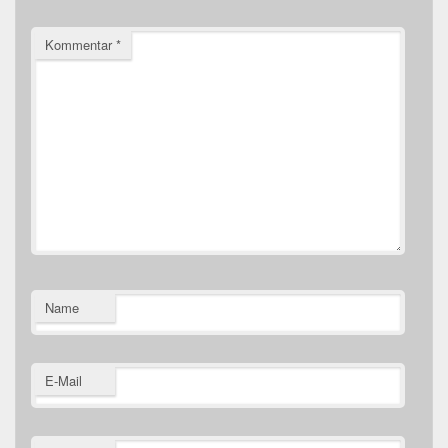
Kommentar
*
Name
E-Mail