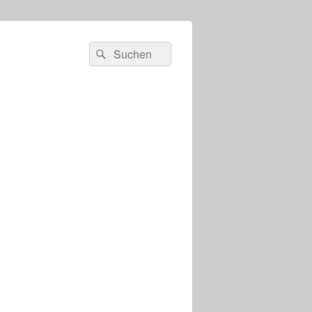
s
Suchen
Suchen
nach: