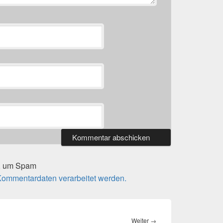
t, um Spam
 Kommentardaten verarbeitet werden.
Nächster
Weiter
→