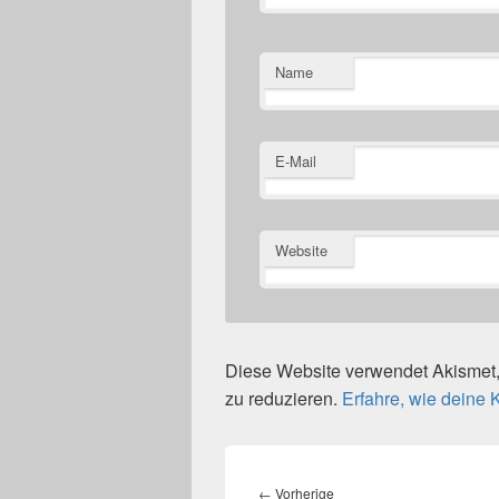
Name
E-Mail
Website
Diese Website verwendet Akisme
zu reduzieren.
Erfahre, wie deine
Beitragsnavigation
Vorheriger
←
Vorherige