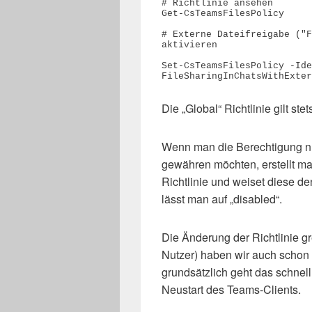
# Richtlinie ansehen

Get-CsTeamsFilesPolicy

# Externe Dateifreigabe ("F
aktivieren

Set-CsTeamsFilesPolicy -Ide
FileSharingInChatsWithExter
Die „Global“ Richtlinie gilt st
Wenn man die Berechtigung n
gewähren möchten, erstellt ma
Richtlinie und weiset diese d
lässt man auf „disabled“.
Die Änderung der Richtlinie gr
Nutzer) haben wir auch schon
grundsätzlich geht das schnel
Neustart des Teams-Clients.