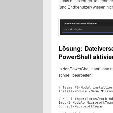
Chats mit externen Teilnehme
(und Endbenutzer) wissen nich
Lösung: Dateivers
PowerShell aktivie
In der PowerShell kann man m
schnell bearbeiten:
# Teams PS-Modul installier
Install-Module -Name Micros
# Modul Importieren/Verbind
Import-Module MicrosoftTeam
Connect-MicrosoftTeams
