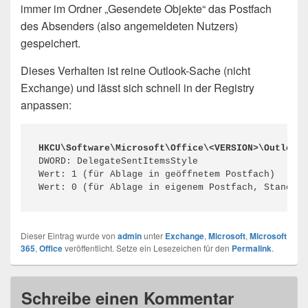
immer im Ordner „Gesendete Objekte“ das Postfach
des Absenders (also angemeldeten Nutzers)
gespeichert.
Dieses Verhalten ist reine Outlook-Sache (nicht
Exchange) und lässt sich schnell in der Registry
anpassen:
HKCU\Software\Microsoft\Office\<VERSION>\Outlook\
DWORD: DelegateSentItemsStyle

Wert: 1 (für Ablage in geöffnetem Postfach)

Wert: 0 (für Ablage in eigenem Postfach, Standard
Dieser Eintrag wurde von
admin
unter
Exchange
,
Microsoft
,
Microsoft
365
,
Office
veröffentlicht. Setze ein Lesezeichen für den
Permalink
.
Schreibe einen Kommentar