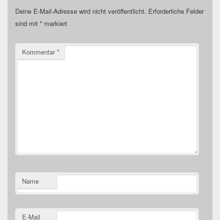
Deine E-Mail-Adresse wird nicht veröffentlicht.
Erforderliche Felder
sind mit
*
markiert
Kommentar
*
Name
E-Mail