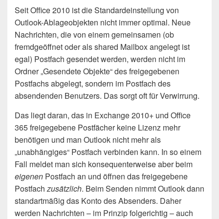
Seit Office 2010 ist die Standardeinstellung von
Outlook-Ablageobjekten nicht immer optimal. Neue
Nachrichten, die von einem gemeinsamen (ob
fremdgeöffnet oder als shared Mailbox angelegt ist
egal) Postfach gesendet werden, werden nicht im
Ordner „Gesendete Objekte“ des freigegebenen
Postfachs abgelegt, sondern im Postfach des
absendenden Benutzers. Das sorgt oft für Verwirrung.
Das liegt daran, das in Exchange 2010+ und Office
365 freigegebene Postfächer keine Lizenz mehr
benötigen und man Outlook nicht mehr als
„unabhängiges“ Postfach verbinden kann. In so einem
Fall meldet man sich konsequenterweise aber beim
eigenen
Postfach an und öffnen das freigegebene
Postfach
zusätzlich
. Beim Senden nimmt Outlook dann
standartmäßig das Konto des Absenders. Daher
werden Nachrichten – im Prinzip folgerichtig – auch