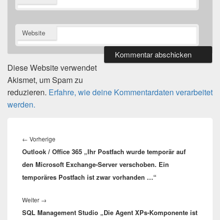
Website
Diese Website verwendet
Akismet, um Spam zu
reduzieren.
Erfahre, wie deine Kommentardaten verarbeitet
werden.
Beitragsnavigation
Vorheriger
←
Vorherige
Outlook / Office 365 „Ihr Postfach wurde temporär auf
Beitrag:
den Microsoft Exchange-Server verschoben. Ein
temporäres Postfach ist zwar vorhanden …“
Nächster
Weiter
→
SQL Management Studio „Die Agent XPs-Komponente ist
Beitrag: