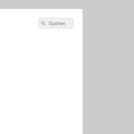
s
Suchen
Suchen
nach: