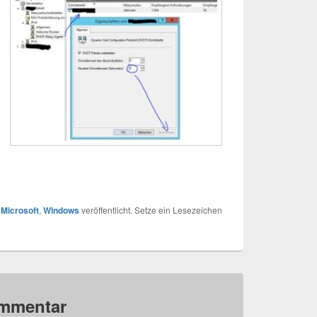
r
Microsoft
,
Windows
veröffentlicht. Setze ein Lesezeichen
ommentar