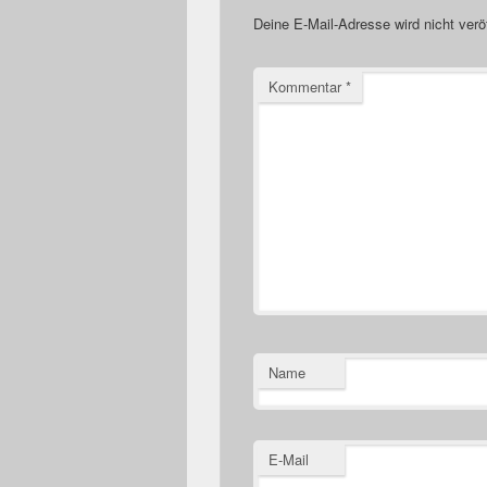
Deine E-Mail-Adresse wird nicht veröf
Kommentar
*
Name
E-Mail