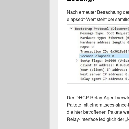
Nach erneuter Betrachtung der
elapsed“-Wert steht bei sämtl
Der DHCP-Relay-Agent verwirft
Pakete mit einem „secs-since-
die hier betroffenen Pakete w
Relay-Interface lediglich der