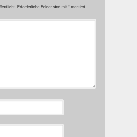
fentlicht.
Erforderliche Felder sind mit
*
markiert