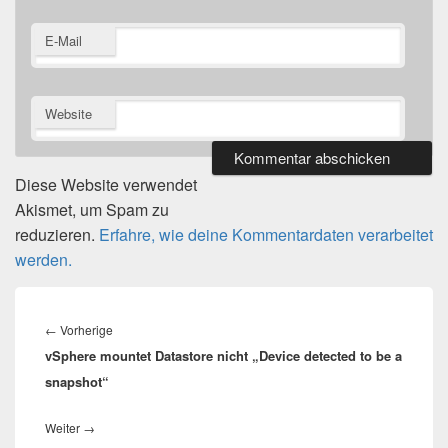
E-Mail
Website
Diese Website verwendet
Akismet, um Spam zu
reduzieren.
Erfahre, wie deine Kommentardaten verarbeitet
werden.
Beitragsnavigation
Vorheriger
←
Vorherige
vSphere mountet Datastore nicht „Device detected to be a
Beitrag:
snapshot“
Nächster
Weiter
→