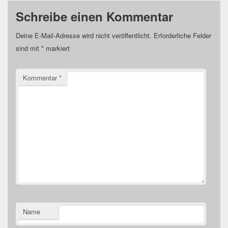
Schreibe einen Kommentar
Deine E-Mail-Adresse wird nicht veröffentlicht.
Erforderliche Felder
sind mit
*
markiert
Kommentar
*
Name