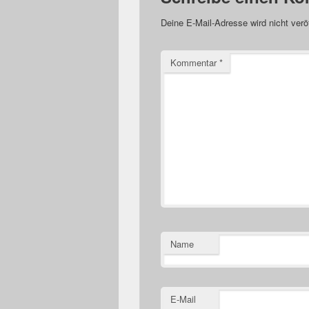
Deine E-Mail-Adresse wird nicht veröf
Kommentar
*
Name
E-Mail