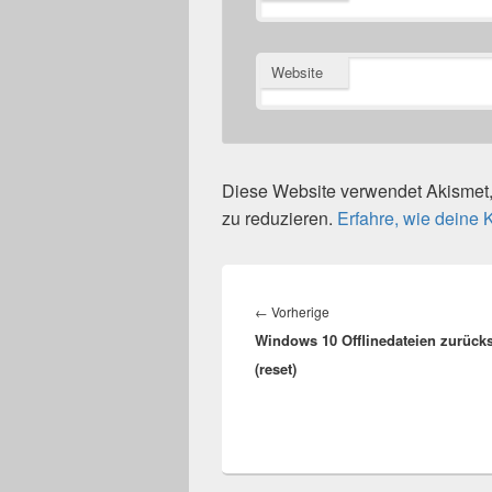
Website
Diese Website verwendet Akisme
zu reduzieren.
Erfahre, wie deine
Beitragsnavigation
Vorheriger
←
Vorherige
Windows 10 Offlinedateien zurück
Beitrag:
(reset)