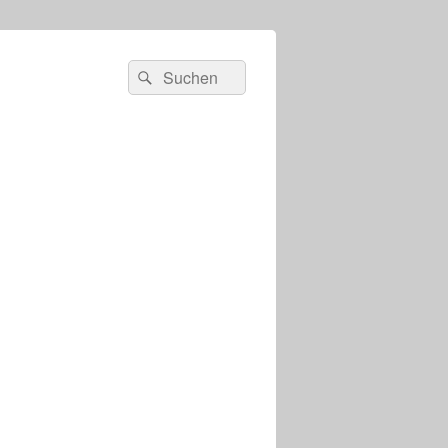
s
Suchen
Suchen
nach: