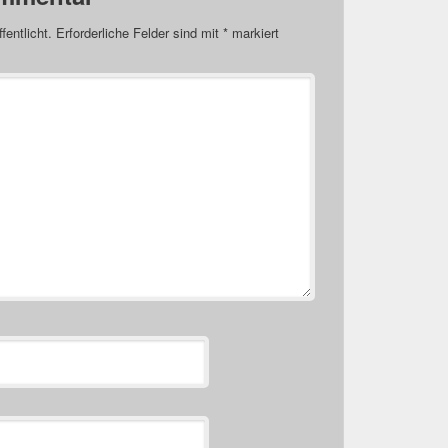
fentlicht.
Erforderliche Felder sind mit
*
markiert