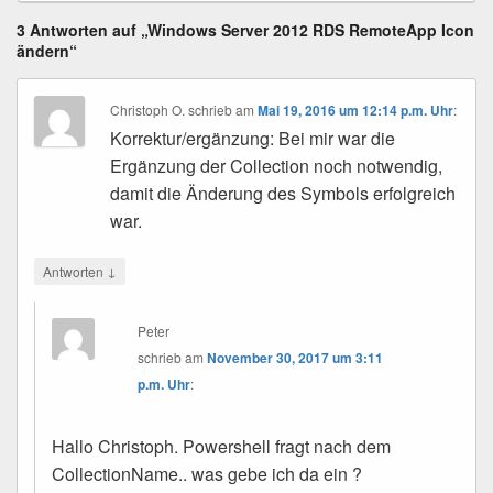
3 Antworten auf „Windows Server 2012 RDS RemoteApp Icon
ändern“
Christoph O.
schrieb
am
Mai 19, 2016 um 12:14 p.m. Uhr
:
Korrektur/ergänzung: Bei mir war die
Ergänzung der Collection noch notwendig,
damit die Änderung des Symbols erfolgreich
war.
↓
Antworten
Peter
schrieb
am
November 30, 2017 um 3:11
p.m. Uhr
:
Hallo Christoph. Powershell fragt nach dem
CollectionName.. was gebe ich da ein ?