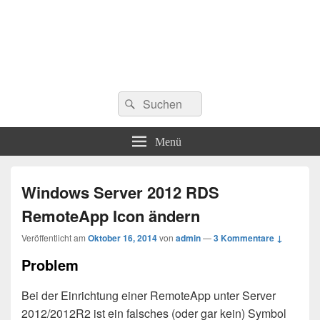
Suchen
Suchen
nach:
Menü
Windows Server 2012 RDS
RemoteApp Icon ändern
Veröffentlicht am
Oktober 16, 2014
von
admin
—
3 Kommentare ↓
Problem
Bei der Einrichtung einer RemoteApp unter Server
2012/2012R2 ist ein falsches (oder gar kein) Symbol