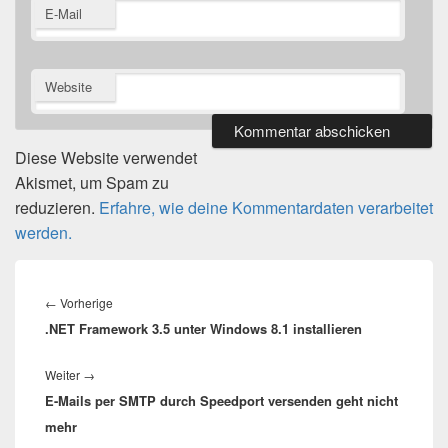
E-Mail
Website
Diese Website verwendet
Akismet, um Spam zu
reduzieren.
Erfahre, wie deine Kommentardaten verarbeitet
werden.
Beitragsnavigation
Vorheriger
←
Vorherige
.NET Framework 3.5 unter Windows 8.1 installieren
Beitrag:
Nächster
Weiter
→
E-Mails per SMTP durch Speedport versenden geht nicht
Beitrag:
mehr