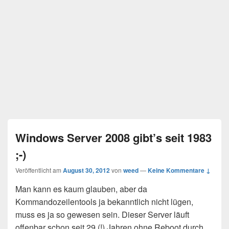
Windows Server 2008 gibt’s seit 1983
;-)
Veröffentlicht am
August 30, 2012
von
weed
—
Keine Kommentare ↓
Man kann es kaum glauben, aber da
Kommandozeilentools ja bekanntlich nicht lügen,
muss es ja so gewesen sein. Dieser Server läuft
offenbar schon seit 29 (!) Jahren ohne Reboot durch.