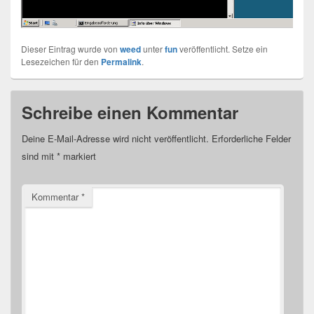
Dieser Eintrag wurde von
weed
unter
fun
veröffentlicht. Setze ein
Lesezeichen für den
Permalink
.
Schreibe einen Kommentar
Deine E-Mail-Adresse wird nicht veröffentlicht.
Erforderliche Felder
sind mit
*
markiert
Kommentar
*