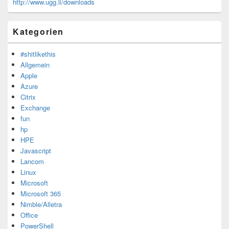
http://www.ugg.li/downloads
Kategorien
#shitlikethis
Allgemein
Apple
Azure
Citrix
Exchange
fun
hp
HPE
Javascript
Lancom
Linux
Microsoft
Microsoft 365
Nimble/Alletra
Office
PowerShell