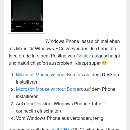
Windows Phone lässt sich mal eben
als Maus für Windows-PCs verwenden. Ich habe die
Idee grade in einem Posting von
Gostev
aufgeschappt
und natürlich sofort ausprobiert. Klappt super
Microsoft Mouse without Borders
auf dem Desktop
installieren
Microsoft Mouse without Borders
auf dem Phone
installieren
Auf dem Desktop „Windows Phone / Tablet“
connectin einschalten
Vom Windows Phone aus verbinden, fertig.
Zusammen mit dem
Intel NH1
(NUC) wird damit jedes