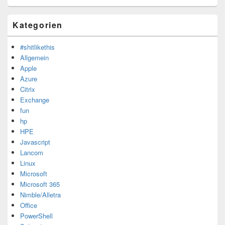
Kategorien
#shitlikethis
Allgemein
Apple
Azure
Citrix
Exchange
fun
hp
HPE
Javascript
Lancom
Linux
Microsoft
Microsoft 365
Nimble/Alletra
Office
PowerShell