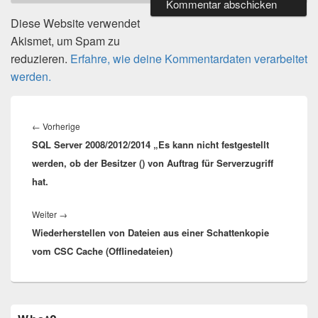
Diese Website verwendet
Akismet, um Spam zu
reduzieren.
Erfahre, wie deine Kommentardaten verarbeitet
werden.
Beitragsnavigation
Vorheriger
←
Vorherige
SQL Server 2008/2012/2014 „Es kann nicht festgestellt
Beitrag:
werden, ob der Besitzer (
) von Auftrag
für
Serverzugriff
hat.
Nächster
Weiter
→
Wiederherstellen von Dateien aus einer Schattenkopie
Beitrag:
vom CSC Cache (Offlinedateien)
Primärer