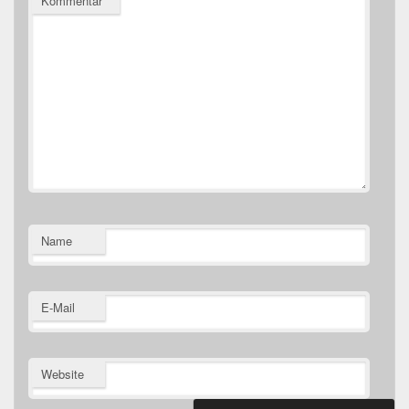
Kommentar
*
Name
E-Mail
Website