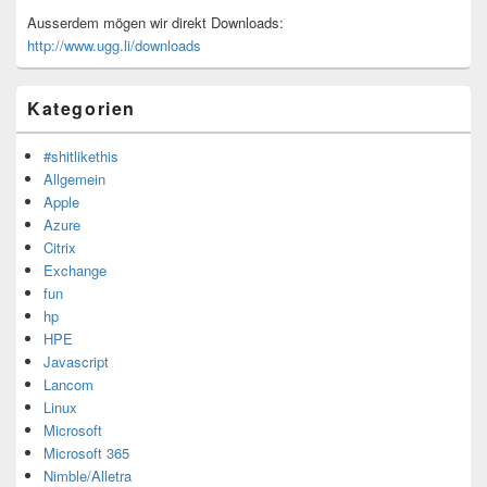
Ausserdem mögen wir direkt Downloads:
http://www.ugg.li/downloads
Kategorien
#shitlikethis
Allgemein
Apple
Azure
Citrix
Exchange
fun
hp
HPE
Javascript
Lancom
Linux
Microsoft
Microsoft 365
Nimble/Alletra