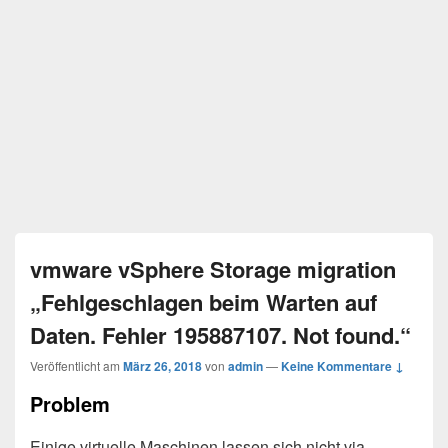
vmware vSphere Storage migration
„Fehlgeschlagen beim Warten auf
Daten. Fehler 195887107. Not found.“
Veröffentlicht am
März 26, 2018
von
admin
—
Keine Kommentare ↓
Problem
Einige virtuelle Maschinen lassen sich nicht via