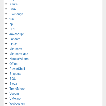
Azure
Citrix
Exchange
fun
hp
HPE
Javascript
Lancom
Linux
Microsoft
Microsoft 365
Nimble/Alletra
Office
PowerShell
Snippets
SQL
Swyx
TrendMicro
Veeam
VMware
Webdesign