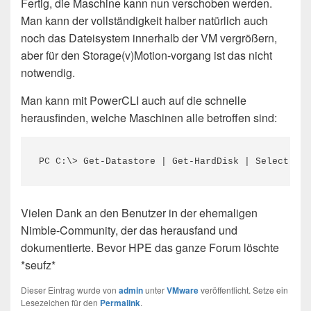
Fertig, die Maschine kann nun verschoben werden.
Man kann der vollständigkeit halber natürlich auch
noch das Dateisystem innerhalb der VM vergrößern,
aber für den Storage(v)Motion-vorgang ist das nicht
notwendig.
Man kann mit PowerCLI auch auf die schnelle
herausfinden, welche Maschinen alle betroffen sind:
PC C:\> Get-Datastore | Get-HardDisk | Select Par
Vielen Dank an den Benutzer in der ehemaligen
Nimble-Community, der das herausfand und
dokumentierte. Bevor HPE das ganze Forum löschte
*seufz*
Dieser Eintrag wurde von
admin
unter
VMware
veröffentlicht. Setze ein
Lesezeichen für den
Permalink
.