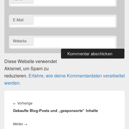
E-Mail
Website
Diese Website verwendet
Akismet, um Spam zu
reduzieren.
Erfahre, wie deine Kommentardaten verarbeitet
werden.
Beitragsnavigation
Vorheriger
←
Vorherige
Gekaufte Blog-Posts und „gesponsorte“ Inhalte
Beitrag:
Nächster
Weiter
→