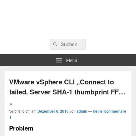
Suchen
Suchen
nach:
Menü
VMware vSphere CLI „Connect to
failed. Server SHA-1 thumbprint FF…
„
Veröffentlicht am
Dezember 6, 2016
von
admin
—
Keine Kommentare
↓
Problem