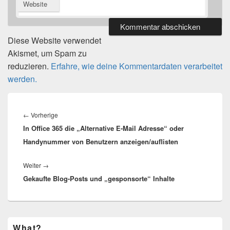
Website
Diese Website verwendet
Akismet, um Spam zu
reduzieren.
Erfahre, wie deine Kommentardaten verarbeitet
werden.
Beitragsnavigation
Vorheriger
←
Vorherige
In Office 365 die „Alternative E-Mail Adresse“ oder
Beitrag:
Handynummer von Benutzern anzeigen/auflisten
Nächster
Weiter
→
Gekaufte Blog-Posts und „gesponsorte“ Inhalte
Beitrag:
Primärer
What?