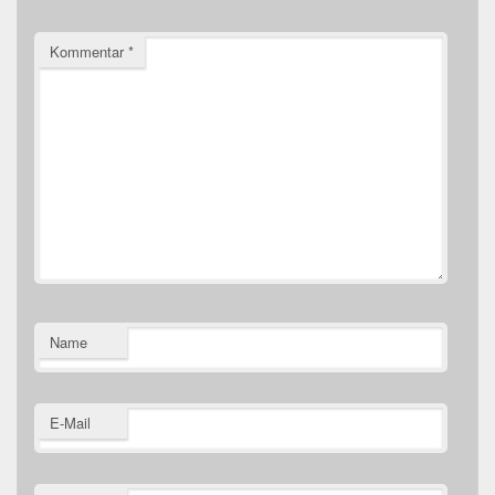
Kommentar
*
Name
E-Mail