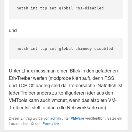
netsh int tcp set global rss=disabled
und
netsh int tcp set global chimney=disabled
Unter Linux muss man einen Blick in den geladenen
Eth-Treiber werfen (modprobe klärt auf), denn RSS
und TCP-Offloading sind da Treibersache. Natürlich ist
jeder Treiber anders zu konfigurieren (der aus den
VMTools kann auch vmxnet, wenn das also ein VM-
Treiber ist, stellt einfach die Netzwerkkarte um).
Dieser Eintrag wurde von
admin
unter
VMware
veröffentlicht. Setze ein
Lesezeichen für den
Permalink
.