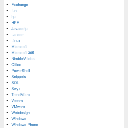
Exchange
fun
hp
HPE
Javascript
Lancom
Linux
Microsoft
Microsoft 365
Nimble/Alletra
Office
PowerShell
Snippets
SQL
Swyx
TrendMicro
Veeam
VMware
Webdesign
Windows
Windows Phone