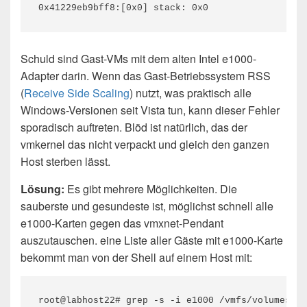
0x41229eb9bff8:[0x0] stack: 0x0
Schuld sind Gast-VMs mit dem alten Intel e1000-
Adapter darin. Wenn das Gast-Betriebssystem RSS
(
Receive Side Scaling
) nutzt, was praktisch alle
Windows-Versionen seit Vista tun, kann dieser Fehler
sporadisch auftreten. Blöd ist natürlich, das der
vmkernel das nicht verpackt und gleich den ganzen
Host sterben lässt.
Lösung:
Es gibt mehrere Möglichkeiten. Die
sauberste und gesundeste ist, möglichst schnell alle
e1000-Karten gegen das vmxnet-Pendant
auszutauschen. eine Liste aller Gäste mit e1000-Karte
bekommt man von der Shell auf einem Host mit:
root@labhost22
# grep -s -i e1000 /vmfs/volumes/*/