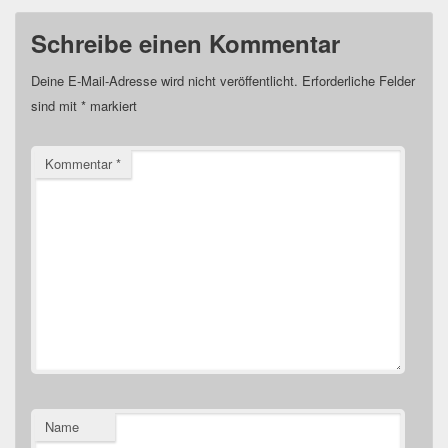
Schreibe einen Kommentar
Deine E-Mail-Adresse wird nicht veröffentlicht.
Erforderliche Felder
sind mit
*
markiert
Kommentar
*
Name