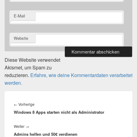
E-Mail
Website
Diese Website verwendet
Akismet, um Spam zu
reduzieren.
Erfahre, wie deine Kommentardaten verarbeitet
werden.
Beitragsnavigation
Vorheriger
←
Vorherige
Windows 8 Apps starten nicht als Administrator
Beitrag:
Nächster
Weiter
→
Admins helfen und 50€ verdienen
Beitrag: