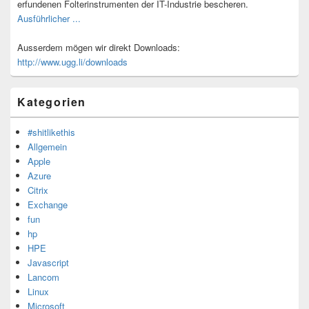
erfundenen Folterinstrumenten der IT-Industrie bescheren.
Ausführlicher ...
Ausserdem mögen wir direkt Downloads:
http://www.ugg.li/downloads
Kategorien
#shitlikethis
Allgemein
Apple
Azure
Citrix
Exchange
fun
hp
HPE
Javascript
Lancom
Linux
Microsoft