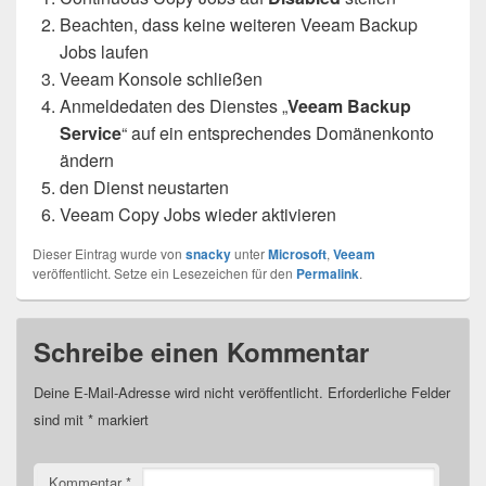
Beachten, dass keine weiteren Veeam Backup
Jobs laufen
Veeam Konsole schließen
Anmeldedaten des Dienstes „
Veeam Backup
Service
“ auf ein entsprechendes Domänenkonto
ändern
den Dienst neustarten
Veeam Copy Jobs wieder aktivieren
Dieser Eintrag wurde von
snacky
unter
Microsoft
,
Veeam
veröffentlicht. Setze ein Lesezeichen für den
Permalink
.
Schreibe einen Kommentar
Deine E-Mail-Adresse wird nicht veröffentlicht.
Erforderliche Felder
sind mit
*
markiert
Kommentar
*