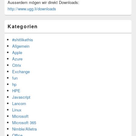
Ausserdem mögen wir direkt Downloads:
http://www.ugg.li/downloads
Kategorien
#shitlikethis
Allgemein
Apple
Azure
Citrix
Exchange
fun
hp
HPE
Javascript
Lancom
Linux
Microsoft
Microsoft 365
Nimble/Alletra
Office