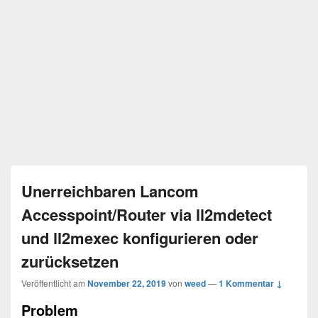
Unerreichbaren Lancom
Accesspoint/Router via ll2mdetect
und ll2mexec konfigurieren oder
zurücksetzen
Veröffentlicht am
November 22, 2019
von
weed
—
1 Kommentar ↓
Problem