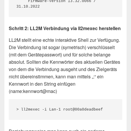
     Firmware-Version 13.32.0066 / 
Schritt 2: LL2M Verbindung via ll2mexec herstellen
LL2M stellt eine echte interaktive Shell zur Verfügung.
Die Verbindung ist sogar (symetrisch) verschlüsselt
(mit dem Gerätepasswort) und für solche belange
absolut. Sollten die Kennwörter des aktuellen Gerätes
von dem die Verbindung ausgeht und des Zielgeräts
nicht übereinstimmen, kann man mittels „:“ ein
Kennwort in den String einfügen
(name:kennwort@mac)
> ll2mexec -i Lan-1 root@00a0deadbeef