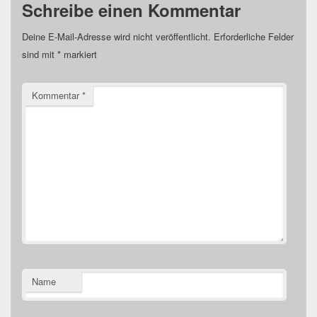
Schreibe einen Kommentar
Deine E-Mail-Adresse wird nicht veröffentlicht.
Erforderliche Felder
sind mit
*
markiert
Kommentar
*
Name