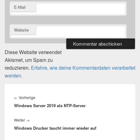
E-Mail
Website
Diese Website verwendet
Akismet, um Spam zu
reduzieren.
Erfahre, wie deine Kommentardaten verarbeitet
werden.
Beitragsnavigation
Vorheriger
←
Vorherige
Windows Server 2019 als NTP-Server
Beitrag:
Nächster
Weiter
→
Windows Drucker taucht immer wieder auf
Beitrag: