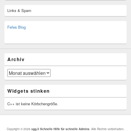
Links & Spam
Fefes Blog
bjoern.stromberg@ist.worldscoutjamboree.de
(decoy)
Archiv
Archiv
Widgets stinken
C++ ist keine Körbchengröße.
Copyright © 2026
ugg.li Schnelle Hilfe für schnelle Admins
. Alle Rechte vorbehalten.