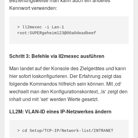
Beziehungsweise man kann auch ein anderes
Kennwort verwenden:
> ll2mexec -i Lan-1 
root:SUPERgeheim123@00a0deadbeef
Schritt 3: Befehle via ll2mexec ausführen
Man landet auf der Konsole des Zielgerätes und kann
hier sofort loskonfigurieren. Der Erfahrung zeigt das
folgende Kommandos hilfreich sein können. Mit ‚cd‘
wechselt man den Konfigurationskontext, ‚ls‘ zeigt den
inhalt und mit ’set‘ werden Werte gesetzt.
LL2M: VLAN-ID eines IP-Netzwerkes ändern
> cd Setup/TCP-IP/Network-list/INTRANET
