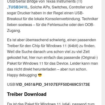
USB/Serial Bridge von Texas Instruments (TI)
„
TUSB3410
„. Solche APs, Switches, Controller und
sogar Drucker haben in der Regel einen USB-
Breakout für die lokale Konsolenverbindung. Techniker
lieben soetwas – für die Fehlersuche oder den OOB-
Zugang.
Es ist aber überraschend schwierig, einen passenden
Treiber für den Chip für Windows 11 (64bit) zu finden.
Weil die Suche danach uns schon viel zu viel Zeit
gekostet hat, hier nun einfach das passende (Original-)
Paket für Windows 11 für das Device. Leider kann man
das nicht direkt herunterladen – aber nun schon.
Happy debugging
USB\
VID_0451&PID_3410\7EFF50D469C5173E
Treiber Download
Da ist das Paket für Windows 11 (x64), passend zum