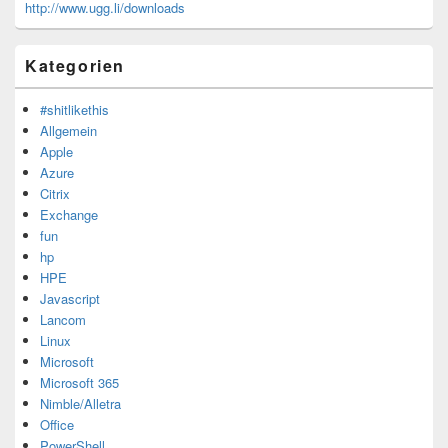
http://www.ugg.li/downloads
Kategorien
#shitlikethis
Allgemein
Apple
Azure
Citrix
Exchange
fun
hp
HPE
Javascript
Lancom
Linux
Microsoft
Microsoft 365
Nimble/Alletra
Office
PowerShell