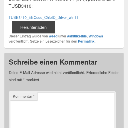
TUSB3410:
TUSB3410_EECode_ChipID_Driver_win11
Herunterladen
Dieser Eintrag wurde von
weed
unter
#shitlikethis
,
Windows
veröffentlicht. Setze ein Lesezeichen für den
Permalink
.
Schreibe einen Kommentar
Deine E-Mail-Adresse wird nicht veröffentlicht.
Erforderliche Felder
sind mit
*
markiert
Kommentar
*