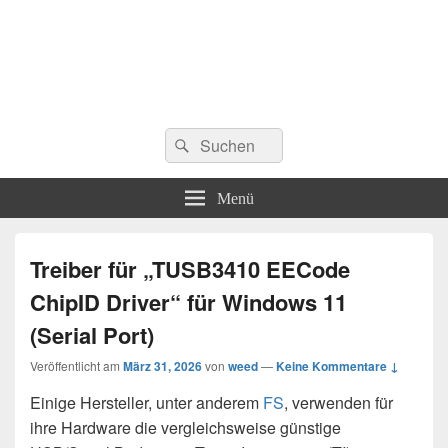
Suchen
Suchen
nach:
Menü
Treiber für „TUSB3410 EECode
ChipID Driver“ für Windows 11
(Serial Port)
Veröffentlicht am
März 31, 2026
von
weed
—
Keine Kommentare ↓
Einige Hersteller, unter anderem
FS
, verwenden für
ihre Hardware die vergleichsweise günstige