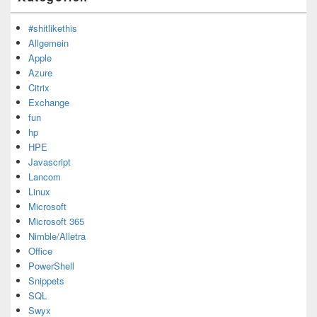
#shitlikethis
Allgemein
Apple
Azure
Citrix
Exchange
fun
hp
HPE
Javascript
Lancom
Linux
Microsoft
Microsoft 365
Nimble/Alletra
Office
PowerShell
Snippets
SQL
Swyx