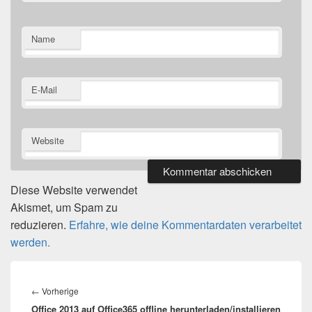
Name
E-Mail
Website
Diese Website verwendet
Akismet, um Spam zu
reduzieren.
Erfahre, wie deine Kommentardaten verarbeitet
werden.
Beitragsnavigation
Vorheriger
←
Vorherige
Office 2013 auf Office365 offline herunterladen/installieren
Beitrag: