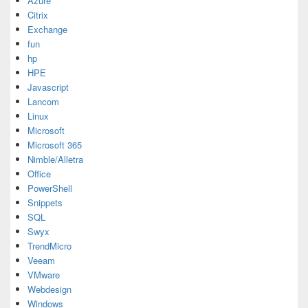
Azure
Citrix
Exchange
fun
hp
HPE
Javascript
Lancom
Linux
Microsoft
Microsoft 365
Nimble/Alletra
Office
PowerShell
Snippets
SQL
Swyx
TrendMicro
Veeam
VMware
Webdesign
Windows