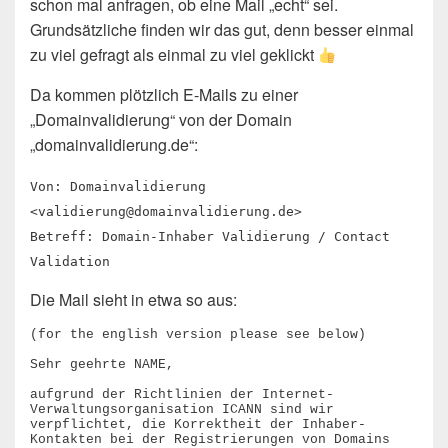
schon mal anfragen, ob eine Mail „echt“ sei.
Grundsätzliche finden wir das gut, denn besser einmal
zu viel gefragt als einmal zu viel geklickt
Da kommen plötzlich E-Mails zu einer
„Domainvalidierung“ von der Domain
„domainvalidierung.de“:
Von: Domainvalidierung
<
validierung@domainvalidierung.de
>
Betreff: Domain-Inhaber Validierung / Contact
Validation
Die Mail sieht in etwa so aus:
(for the english version please see below)

Sehr geehrte NAME,

aufgrund der Richtlinien der Internet-
Verwaltungsorganisation ICANN sind wir 
verpflichtet, die Korrektheit der Inhaber-
Kontakten bei der Registrierungen von Domains 