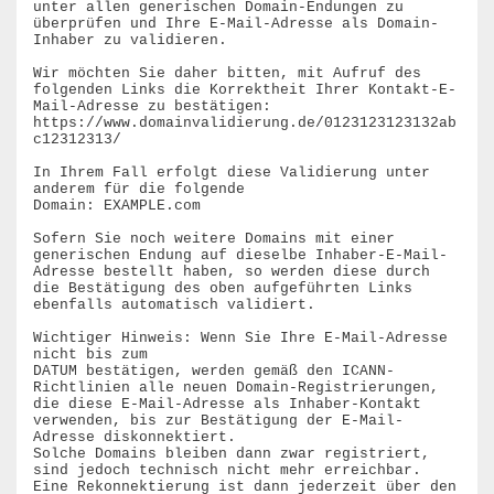
unter allen generischen Domain-Endungen zu 
überprüfen und Ihre E-Mail-Adresse als Domain-
Inhaber zu validieren.

Wir möchten Sie daher bitten, mit Aufruf des 
folgenden Links die Korrektheit Ihrer Kontakt-E-
Mail-Adresse zu bestätigen:

https://www.domainvalidierung.de/0123123123132ab
c12312313/

In Ihrem Fall erfolgt diese Validierung unter 
anderem für die folgende

Domain: EXAMPLE.com

Sofern Sie noch weitere Domains mit einer 
generischen Endung auf dieselbe Inhaber-E-Mail-
Adresse bestellt haben, so werden diese durch 
die Bestätigung des oben aufgeführten Links 
ebenfalls automatisch validiert.

Wichtiger Hinweis: Wenn Sie Ihre E-Mail-Adresse 
nicht bis zum

DATUM bestätigen, werden gemäß den ICANN-
Richtlinien alle neuen Domain-Registrierungen, 
die diese E-Mail-Adresse als Inhaber-Kontakt 
verwenden, bis zur Bestätigung der E-Mail-
Adresse diskonnektiert.

Solche Domains bleiben dann zwar registriert, 
sind jedoch technisch nicht mehr erreichbar. 
Eine Rekonnektierung ist dann jederzeit über den 