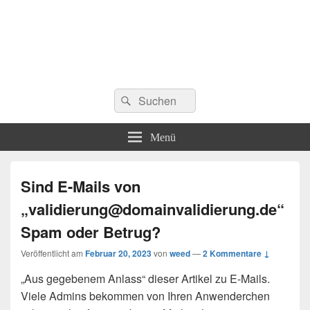
Suchen
Suchen
nach:
Menü
Sind E-Mails von
„
validierung@domainvalidierung.de
“
Spam oder Betrug?
Veröffentlicht am
Februar 20, 2023
von
weed
—
2 Kommentare ↓
„Aus gegebenem Anlass“ dieser Artikel zu E-Mails.
Viele Admins bekommen von Ihren Anwenderchen