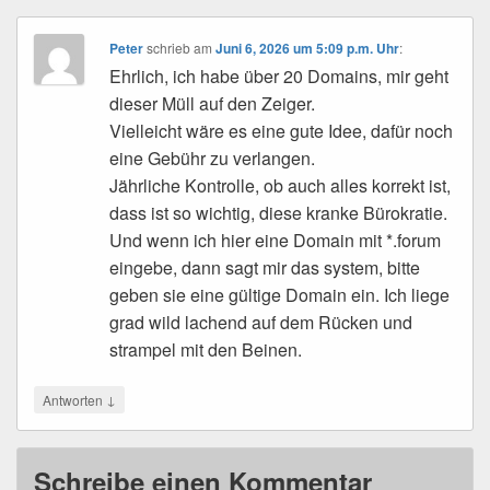
Peter
schrieb
am
Juni 6, 2026 um 5:09 p.m. Uhr
:
Ehrlich, ich habe über 20 Domains, mir geht
dieser Müll auf den Zeiger.
Vielleicht wäre es eine gute Idee, dafür noch
eine Gebühr zu verlangen.
Jährliche Kontrolle, ob auch alles korrekt ist,
dass ist so wichtig, diese kranke Bürokratie.
Und wenn ich hier eine Domain mit *.forum
eingebe, dann sagt mir das system, bitte
geben sie eine gültige Domain ein. Ich liege
grad wild lachend auf dem Rücken und
strampel mit den Beinen.
↓
Antworten
Schreibe einen Kommentar