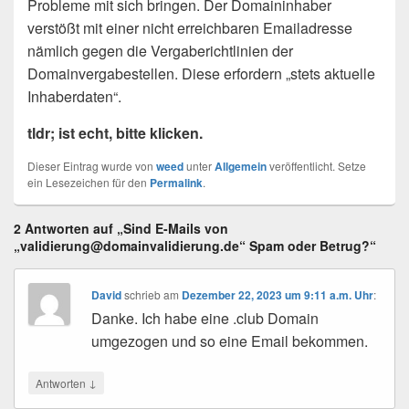
Probleme mit sich bringen. Der Domaininhaber
verstößt mit einer nicht erreichbaren Emailadresse
nämlich gegen die Vergaberichtlinien der
Domainvergabestellen. Diese erfordern „stets aktuelle
Inhaberdaten“.
tldr; ist echt, bitte klicken.
Dieser Eintrag wurde von
weed
unter
Allgemein
veröffentlicht. Setze
ein Lesezeichen für den
Permalink
.
2 Antworten auf „Sind E-Mails von
„
validierung@domainvalidierung.de
“ Spam oder Betrug?“
David
schrieb
am
Dezember 22, 2023 um 9:11 a.m. Uhr
:
Danke. Ich habe eine .club Domain
umgezogen und so eine Email bekommen.
↓
Antworten