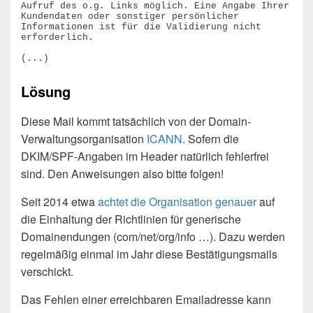
Aufruf des o.g. Links möglich. Eine Angabe Ihrer 
Kundendaten oder sonstiger persönlicher 
Informationen ist für die Validierung nicht 
erforderlich.

Lösung
Diese Mail kommt tatsächlich von der Domain-
Verwaltungsorganisation
ICANN
. Sofern die
DKIM/SPF-Angaben im Header natürlich fehlerfrei
sind. Den Anweisungen also bitte folgen!
Seit 2014 etwa
achtet die Organisation genauer
auf
die Einhaltung der Richtlinien für generische
Domainendungen (com/net/org/info …). Dazu werden
regelmäßig einmal im Jahr diese Bestätigungsmails
verschickt.
Das Fehlen einer erreichbaren Emailadresse kann