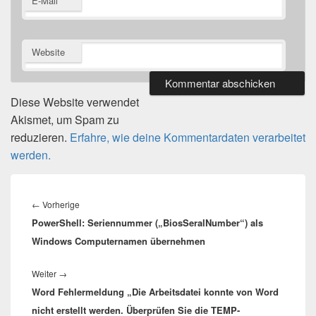
E-Mail
Website
Diese Website verwendet
Akismet, um Spam zu
reduzieren.
Erfahre, wie deine Kommentardaten verarbeitet
werden.
Beitragsnavigation
Vorheriger
←
Vorherige
PowerShell: Seriennummer („BiosSeralNumber“) als
Beitrag:
Windows Computernamen übernehmen
Nächster
Weiter
→
Word Fehlermeldung „Die Arbeitsdatei konnte von Word
Beitrag:
nicht erstellt werden. Überprüfen Sie die TEMP-