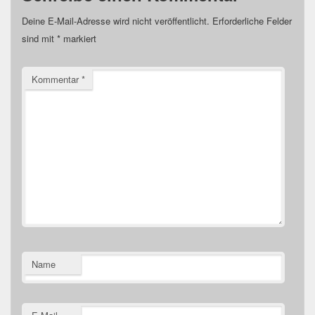
Deine E-Mail-Adresse wird nicht veröffentlicht.
Erforderliche Felder
sind mit
*
markiert
Kommentar
*
Name