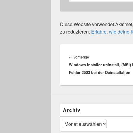
Diese Website verwendet Akisme
zu reduzieren.
Erfahre, wie deine
Beitragsnavigation
Vorheriger
←
Vorherige
Windows Installer uninstall, (MSI) 
Beitrag:
Fehler 2503 bei der Deinstallation
Archiv
Archiv