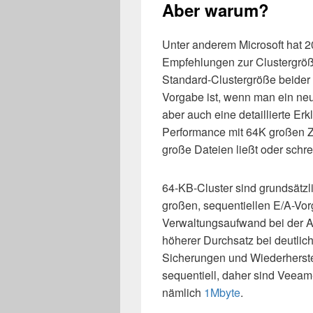
Aber warum?
Unter anderem Microsoft hat 
Empfehlungen zur Clustergröß
Standard-Clustergröße beider 
Vorgabe ist, wenn man ein neue
aber auch eine detaillierte E
Performance mit 64K großen Z
große Dateien ließt oder schre
64-KB-Cluster sind grundsätzl
großen, sequentiellen E/A-Vor
Verwaltungsaufwand bei der A
höherer Durchsatz bei deutlich
Sicherungen und Wiederherste
sequentiell, daher sind Veea
nämlich
1Mbyte
.