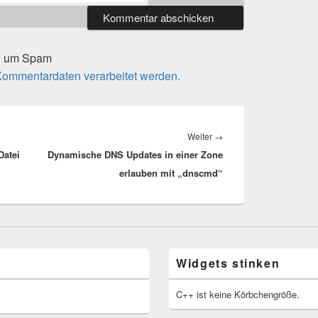
t, um Spam
 Kommentardaten verarbeitet werden.
Nächster
Weiter
→
Datei
Dynamische DNS Updates in einer Zone
Beitrag:
erlauben mit „dnscmd“
Widgets stinken
C++ ist keine Körbchengröße.