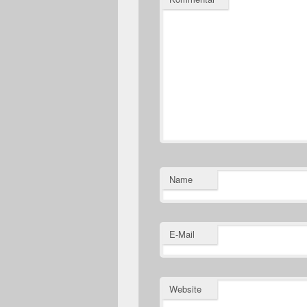
Name
E-Mail
Website