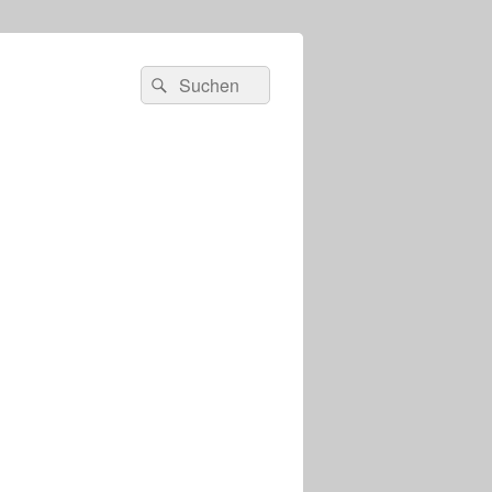
s
Suchen
Suchen
nach: