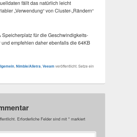
lldaten fällt das natürlich leicht
ariabler „Verwendung“ von Cluster-„Rändern“
 Speicherplatz für die Geschwindigkeits-
r und empfehlen daher ebenfalls die 64KB
llgemein
,
Nimble/Alletra
,
Veeam
veröffentlicht. Setze ein
ommentar
fentlicht.
Erforderliche Felder sind mit
*
markiert