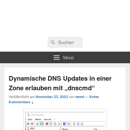
Suchen
Suchen
nach:
Menü
Dynamische DNS Updates in einer
Zone erlauben mit „dnscmd“
Veröffentlicht am
November 23, 2023
von
weed
—
Keine
Kommentare ↓