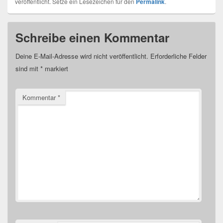
veröffentlicht. Setze ein Lesezeichen für den
Permalink
.
Schreibe einen Kommentar
Deine E-Mail-Adresse wird nicht veröffentlicht.
Erforderliche Felder
sind mit
*
markiert
Kommentar
*