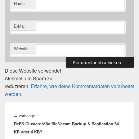
Name
E-Mail
Website
Diese Website verwendet
Akismet, um Spam zu
reduzieren.
Erfahre, wie deine Kommentardaten verarbeitet
werden.
Beitragsnavigation
Vorheriger
←
Vorherige
ReFS-Clustergröße für Veeam Backup & Replication 64
Beitrag:
KB oder 4 KB?