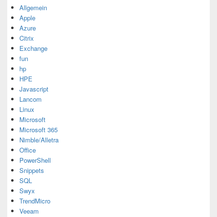
Allgemein
Apple
Azure
Citrix
Exchange
fun
hp
HPE
Javascript
Lancom
Linux
Microsoft
Microsoft 365
Nimble/Alletra
Office
PowerShell
Snippets
SQL
Swyx
TrendMicro
Veeam