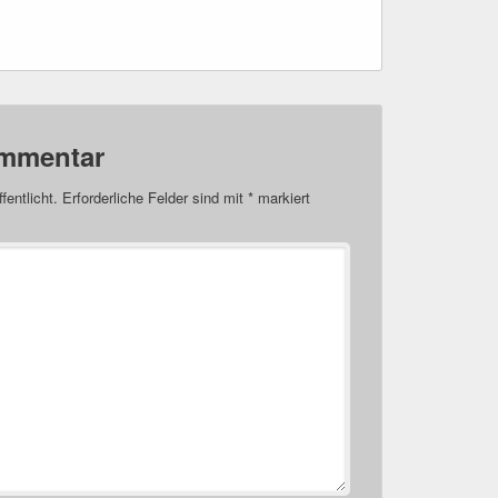
ommentar
fentlicht.
Erforderliche Felder sind mit
*
markiert