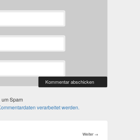
t, um Spam
 Kommentardaten verarbeitet werden.
Nächster
Weiter
→