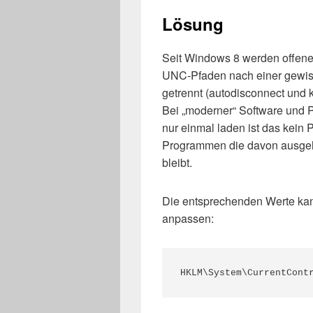
Lösung
Seit Windows 8 werden offen
UNC-Pfaden nach einer gewiss
getrennt (autodisconnect und 
Bei „moderner“ Software und P
nur einmal laden ist das kein 
Programmen die davon ausgeh
bleibt.
Die entsprechenden Werte kan
anpassen:
HKLM\System\CurrentCont