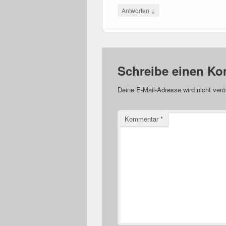
↓
Antworten
Schreibe einen K
Deine E-Mail-Adresse wird nicht veröf
Kommentar
*