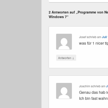
2 Antworten auf „Programme von N
Windows 7“
Josef
schrieb
am
Juli
was für 1 nicer ti
↓
Antworten
Joachim
schrieb
am
J
Genau das hab i
Ich bin fast wah