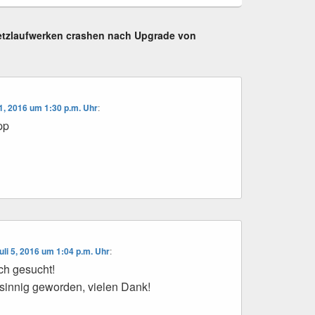
etzlaufwerken crashen nach Upgrade von
 1, 2016 um 1:30 p.m. Uhr
:
pp
uli 5, 2016 um 1:04 p.m. Uhr
:
ch gesucht!
nsinnig geworden, vielen Dank!