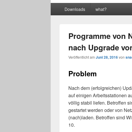
Primäres
Downloads
what?
Menü
Programme von N
nach Upgrade vo
Veröffentlicht am
Juni 28, 2016
von
sna
Problem
Nach dem (erfolgreichen) Upd
auf einigen Arbeitsstationen a
völlig stabil liefen. Betroffe
gestartet werden oder von N
(nach)laden. Betroffen sind 
10.