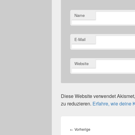
Name
E-Mail
Website
Diese Website verwendet Akisme
zu reduzieren.
Erfahre, wie deine
Beitragsnavigation
Vorheriger
←
Vorherige