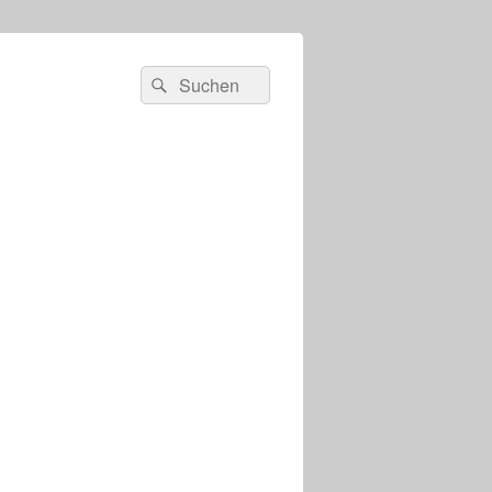
s
Suchen
Suchen
nach: