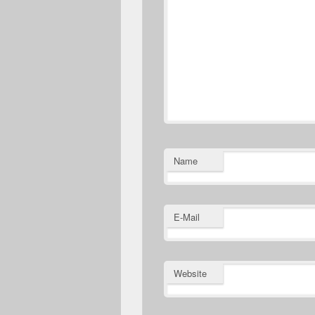
Name
E-Mail
Website