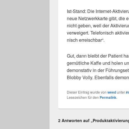
Ist-Stand: Die Internet-Aktivie
neue Netzwerkkarte gibt, die e
nicht geben, weil der Aktivie
verweigert. Telefonisch aktivi
nisch erreischbar“.
Gut, dann bleibt der Patient ha
gemütliche Kaffe und holen uns
demonstativ in der Führungse
Blobby Volly. Ebenfalls demons
Dieser Eintrag wurde von
weed
unter
#s
Lesezeichen für den
Permalink
.
2 Antworten auf „Produktaktivieru