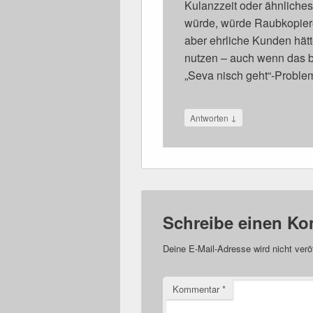
Kulanzzeit oder ähnliche
würde, würde Raubkopier
aber ehrliche Kunden hät
nutzen – auch wenn das b
„Seva nisch geht“-Problem
↓
Antworten
Schreibe einen K
Deine E-Mail-Adresse wird nicht veröf
Kommentar
*