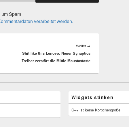
t, um Spam
 Kommentardaten verarbeitet werden.
Nächster
Weiter
→
Shit like this Lenovo: Neuer Synaptics
Beitrag:
Treiber zerstört die Mittle-Maustastaste
Widgets stinken
C++ ist keine Körbchengröße.