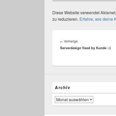
Diese Website verwendet Akisme
zu reduzieren.
Erfahre, wie deine
Beitragsnavigation
Vorheriger
←
Vorherige
Serverdesign fixed by Kunde :-)
Beitrag:
Archiv
Archiv