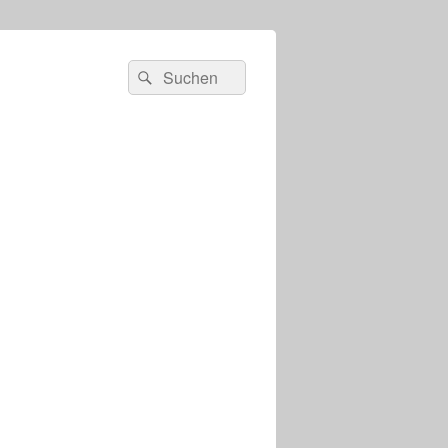
s
Suchen
Suchen
nach: